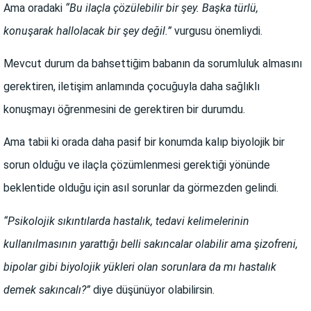
Ama oradaki
“Bu ilaçla çözülebilir bir şey. Başka türlü,
konuşarak hallolacak bir şey değil.”
vurgusu önemliydi.
Mevcut durum da bahsettiğim babanın da sorumluluk almasını
gerektiren, iletişim anlamında çocuğuyla daha sağlıklı
konuşmayı öğrenmesini de gerektiren bir durumdu.
Ama tabii ki orada daha pasif bir konumda kalıp biyolojik bir
sorun olduğu ve ilaçla çözümlenmesi gerektiği yönünde
beklentide olduğu için asıl sorunlar da görmezden gelindi.
“Psikolojik sıkıntılarda hastalık, tedavi kelimelerinin
kullanılmasının yarattığı belli sakıncalar olabilir ama şizofreni,
bipolar gibi biyolojik yükleri olan sorunlara da mı hastalık
demek sakıncalı?”
diye düşünüyor olabilirsin.