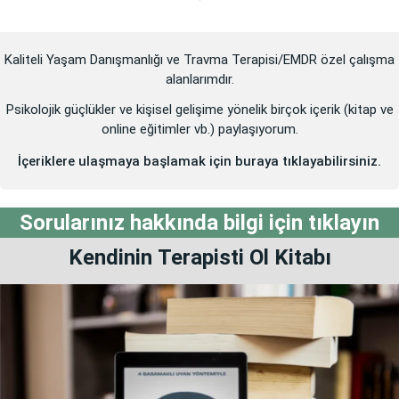
Kaliteli Yaşam Danışmanlığı ve Travma Terapisi/EMDR özel çalışma
alanlarımdır.
Psikolojik güçlükler ve kişisel gelişime yönelik birçok içerik (kitap ve
online eğitimler vb.) paylaşıyorum.
İçeriklere ulaşmaya başlamak için buraya tıklayabilirsiniz.
Sorularınız hakkında bilgi için tıklayın
Kendinin
Terapisti Ol
Kitabı