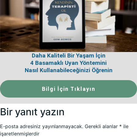
Daha Kaliteli Bir Yaşam İçin
4 Basamaklı Uyan Yöntemini
Nasıl Kullanabileceğinizi Öğrenin
Bilgi İçin Tıklayın
Bir yanıt yazın
E-posta adresiniz yayınlanmayacak.
Gerekli alanlar
*
ile
işaretlenmişlerdir