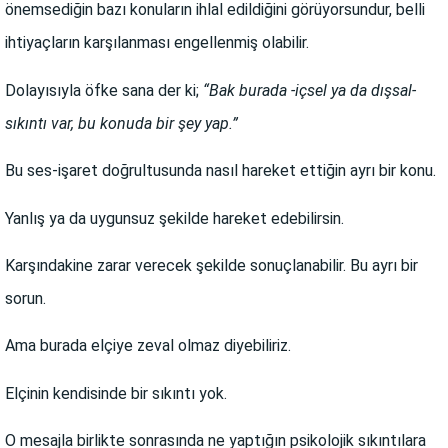
önemsediğin bazı konuların ihlal edildiğini görüyorsundur, belli
ihtiyaçların karşılanması engellenmiş olabilir.
Dolayısıyla öfke sana der ki;
“Bak burada -içsel ya da dışsal-
sıkıntı var, bu konuda bir şey yap.”
Bu ses-işaret doğrultusunda nasıl hareket ettiğin ayrı bir konu.
Yanlış ya da uygunsuz şekilde hareket edebilirsin.
Karşındakine zarar verecek şekilde sonuçlanabilir. Bu ayrı bir
sorun.
Ama burada elçiye zeval olmaz diyebiliriz.
Elçinin kendisinde bir sıkıntı yok.
O mesajla birlikte sonrasında ne yaptığın psikolojik sıkıntılara