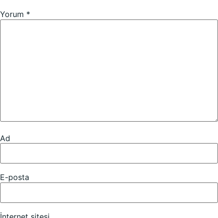
Yorum
*
Ad
E-posta
İnternet sitesi