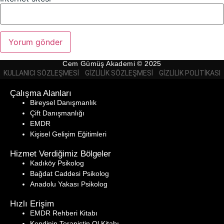
Cem Gümüş Akademi © 2025
KULLANICI SÖZLEŞMESI
GIZLILIK SÖZLEŞMESI
GIZLILIK POLITIKASI
Çalışma Alanları
Bireysel Danışmanlık
Çift Danışmanlığı
EMDR
Kişisel Gelişim Eğitimleri
Hizmet Verdiğimiz Bölgeler
Kadıköy Psikolog
Bağdat Caddesi Psikolog
Anadolu Yakası Psikolog
Hızlı Erişim
EMDR Rehberi Kitabı
Kendinin Terapistin Ol
Kitabı