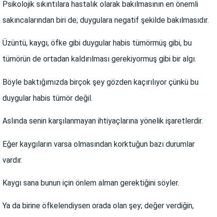
Psikolojik sıkıntılara hastalık olarak bakılmasının en önemli
sakıncalarından biri de; duygulara negatif şekilde bakılmasıdır.
Üzüntü, kaygı, öfke gibi duygular habis tümörmüş gibi, bu
tümörün de ortadan kaldırılması gerekiyormuş gibi bir algı.
Böyle baktığımızda birçok şey gözden kaçırılıyor çünkü bu
duygular habis tümör değil.
Aslında senin karşılanmayan ihtiyaçlarına yönelik işaretlerdir.
Eğer kaygıların varsa olmasından korktuğun bazı durumlar
vardır.
Kaygı sana bunun için önlem alman gerektiğini söyler.
Ya da birine öfkelendiysen orada olan şey; değer verdiğin,