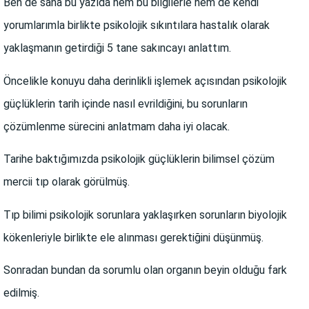
Ben de sana bu yazıda hem bu bilgilerle hem de kendi
yorumlarımla birlikte psikolojik sıkıntılara hastalık olarak
yaklaşmanın getirdiği 5 tane sakıncayı anlattım.
Öncelikle konuyu daha derinlikli işlemek açısından psikolojik
güçlüklerin tarih içinde nasıl evrildiğini, bu sorunların
çözümlenme sürecini anlatmam daha iyi olacak.
Tarihe baktığımızda psikolojik güçlüklerin bilimsel çözüm
mercii tıp olarak görülmüş.
Tıp bilimi psikolojik sorunlara yaklaşırken sorunların biyolojik
kökenleriyle birlikte ele alınması gerektiğini düşünmüş.
Sonradan bundan da sorumlu olan organın beyin olduğu fark
edilmiş.