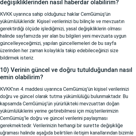
değişikliklerinden nasıl haberdar olabilirim?
KVKK uyarınca sahip olduğunuz haklar CemGümüş’ün
yükümlülükleridir. Kişisel verilerinizi bu bilinçle ve mevzuatın
gerektirdiği ölçüde işlediğimizi, yasal değişikliklerin olması
halinde sayfamızda yer alan bu bilgileri yeni mevzuata uygun
güncelleyeceğimizi, yapılan güncellemeleri de bu sayfa
üzerinden her zaman kolaylıkla takip edebileceğinizi size
bildirmek isteriz.
10) Verinin güncel ve doğru tutulduğundan nasıl
emin olabilirim?
KVKK’nın 4. maddesi uyarınca CemGümüş’ün kişisel verilerinizi
doğru ve güncel olarak tutma yükümlülüğü bulunmaktadır. Bu
kapsamda CemGümüş’ün yürürlükteki mevzuattan doğan
yükümlülüklerini yerine getirebilmesi için müşterilerimizin
CemGümüş’le doğru ve güncel verilerini paylaşması
gerekmektedir. Verilerinizin herhangi bir surette değişikliğe
uğraması halinde aşağıda belirtilen iletişim kanallarından bizimle