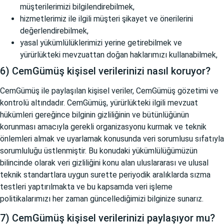
müşterilerimizi bilgilendirebilmek,
hizmetlerimiz ile ilgili müşteri şikayet ve önerilerini
değerlendirebilmek,
yasal yükümlülüklerimizi yerine getirebilmek ve
yürürlükteki mevzuattan doğan haklarımızı kullanabilmek,
6) CemGümüş kişisel verilerinizi nasıl koruyor?
CemGümüş ile paylaşılan kişisel veriler, CemGümüş gözetimi ve
kontrolü altındadır. CemGümüş, yürürlükteki ilgili mevzuat
hükümleri gereğince bilginin gizliliğinin ve bütünlüğünün
korunması amacıyla gerekli organizasyonu kurmak ve teknik
önlemleri almak ve uyarlamak konusunda veri sorumlusu sıfatıyla
sorumluluğu üstlenmiştir. Bu konudaki yükümlülüğümüzün
bilincinde olarak veri gizliliğini konu alan uluslararası ve ulusal
teknik standartlara uygun surette periyodik aralıklarda sızma
testleri yaptırılmakta ve bu kapsamda veri işleme
politikalarımızı her zaman güncellediğimizi bilginize sunarız.
7) CemGümüş kişisel verilerinizi paylaşıyor mu?