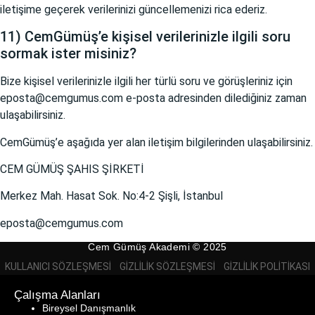
iletişime geçerek verilerinizi güncellemenizi rica ederiz.
11) CemGümüş’e kişisel verilerinizle ilgili soru
sormak ister misiniz?
Bize kişisel verilerinizle ilgili her türlü soru ve görüşleriniz için
eposta@cemgumus.com e-posta adresinden dilediğiniz zaman
ulaşabilirsiniz.
CemGümüş’e aşağıda yer alan iletişim bilgilerinden ulaşabilirsiniz.
CEM GÜMÜŞ ŞAHIS ŞİRKETİ
Merkez Mah. Hasat Sok. No:4-2 Şişli, İstanbul
eposta@cemgumus.com
Cem Gümüş Akademi © 2025
KULLANICI SÖZLEŞMESI
GIZLILIK SÖZLEŞMESI
GIZLILIK POLITIKASI
Çalışma Alanları
Bireysel Danışmanlık