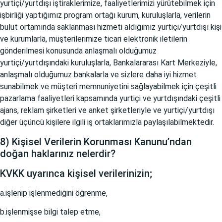
yurtiçi/yurtdışı iştiraklerimize, faaliyetlerimizi yürütebilmek için
işbirliği yaptığımız program ortağı kurum, kuruluşlarla, verilerin
bulut ortamında saklanması hizmeti aldığımız yurtiçi/yurtdışı kişi
ve kurumlarla, müşterilerimize ticari elektronik iletilerin
gönderilmesi konusunda anlaşmalı olduğumuz
yurtiçi/yurtdışındaki kuruluşlarla, Bankalararası Kart Merkeziyle,
anlaşmalı olduğumuz bankalarla ve sizlere daha iyi hizmet
sunabilmek ve müşteri memnuniyetini sağlayabilmek için çeşitli
pazarlama faaliyetleri kapsamında yurtiçi ve yurtdışındaki çeşitli
ajans, reklam şirketleri ve anket şirketleriyle ve yurtiçi/yurtdışı
diğer üçüncü kişilere ilgili iş ortaklarımızla paylaşılabilmektedir.
8) Kişisel Verilerin Korunması Kanunu’ndan
doğan haklarınız nelerdir?
KVKK uyarınca kişisel verilerinizin;
a.işlenip işlenmediğini öğrenme,
b.işlenmişse bilgi talep etme,