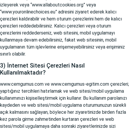
izleyerek veya “www.allaboutcookies.org” veya
“www.youronlinechoices.eu” adresini ziyaret ederek kalıcı
çerezleri kaldırabilir ve hem oturum çerezlerini hem de kalıcı
çerezleri reddedebilirsiniz. Kalıcı çerezleri veya oturum
çerezlerini reddederseniz, web sitesini, mobil uygulamayı
kullanmaya devam edebilirsiniz, fakat web sitesinin, mobil
uygulamanın tüm işlevlerine erişemeyebilirsiniz veya erişiminiz
sınırlı olabilir.
3) İnternet Sitesi Çerezleri Nasıl
Kullanılmaktadır?
www.cemgumus.com
ve
www.cemgumus-egitim.com
çerezleri;
yaptığınız tercihleri hatırlamak ve web sitesi/mobil uygulama
kullanımınızı kişiselleştirmek için kullanır. Bu kullanım parolanızı
kaydeden ve web sitesi/mobil uygulama oturumunuzun sürekli
açık kalmasını sağlayan, böylece her ziyaretinizde birden fazla
kez parola girme zahmetinden kurtaran çerezleri ve web
sitesi/mobil uygulamaya daha sonraki ziyaretlerinizde sizi