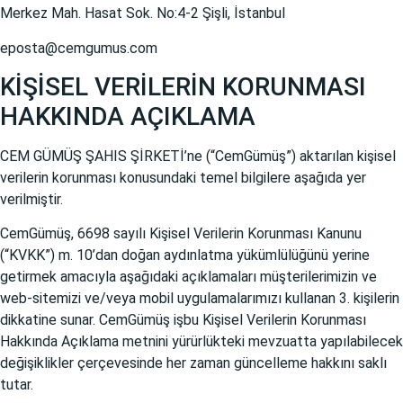
Merkez Mah. Hasat Sok. No:4-2 Şişli, İstanbul
eposta@cemgumus.com
KİŞİSEL VERİLERİN KORUNMASI
HAKKINDA AÇIKLAMA
CEM GÜMÜŞ ŞAHIS ŞİRKETİ’ne (“CemGümüş”) aktarılan kişisel
verilerin korunması konusundaki temel bilgilere aşağıda yer
verilmiştir.
CemGümüş, 6698 sayılı Kişisel Verilerin Korunması Kanunu
(“KVKK”) m. 10’dan doğan aydınlatma yükümlülüğünü yerine
getirmek amacıyla aşağıdaki açıklamaları müşterilerimizin ve
web-sitemizi ve/veya mobil uygulamalarımızı kullanan 3. kişilerin
dikkatine sunar. CemGümüş işbu Kişisel Verilerin Korunması
Hakkında Açıklama metnini yürürlükteki mevzuatta yapılabilecek
değişiklikler çerçevesinde her zaman güncelleme hakkını saklı
tutar.