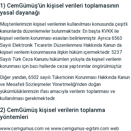
1) CemGümüş’ün kişisel verileri toplamasının
yasal dayanağı
Müşterilerimizin kişisel verilerinin kullanılması konusunda çeşitli
kanunlarda düzenlemeler bulunmaktadır. En başta KVKK ile
kişisel verilerin korunması esasları belirlenmiştir. Ayrıca 6563
Sayılı Elektronik Ticaretin Düzenlenmesi Hakkında Kanun da
kişisel verilerin korunmasına ilişkin hüküm içermektedir. 5237
Sayılı Türk Ceza Kanunu hükümleri yoluyla da kişisel verilerin
korunması için bazı hallerde cezai yaptırımlar öngörülmüştür.
Diğer yandan, 6502 sayılı Tüketicinin Korunması Hakkında Kanun
ve Mesafeli Sözleşmeler Yönetmeliği’nden doğan
yükümlülüklerimizin ifası amacıyla verilerin toplanması ve
kullanılması gerekmektedir.
2) CemGümüş kişisel verilerin toplanma
yöntemleri
www.cemgumus.com
ve
www.cemgumus-egitim.com
web