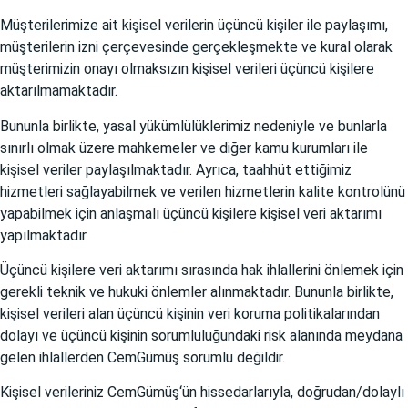
Müşterilerimize ait kişisel verilerin üçüncü kişiler ile paylaşımı,
müşterilerin izni çerçevesinde gerçekleşmekte ve kural olarak
müşterimizin onayı olmaksızın kişisel verileri üçüncü kişilere
aktarılmamaktadır.
Bununla birlikte, yasal yükümlülüklerimiz nedeniyle ve bunlarla
sınırlı olmak üzere mahkemeler ve diğer kamu kurumları ile
kişisel veriler paylaşılmaktadır. Ayrıca, taahhüt ettiğimiz
hizmetleri sağlayabilmek ve verilen hizmetlerin kalite kontrolünü
yapabilmek için anlaşmalı üçüncü kişilere kişisel veri aktarımı
yapılmaktadır.
Üçüncü kişilere veri aktarımı sırasında hak ihlallerini önlemek için
gerekli teknik ve hukuki önlemler alınmaktadır. Bununla birlikte,
kişisel verileri alan üçüncü kişinin veri koruma politikalarından
dolayı ve üçüncü kişinin sorumluluğundaki risk alanında meydana
gelen ihlallerden CemGümüş sorumlu değildir.
Kişisel verileriniz CemGümüş‘ün hissedarlarıyla, doğrudan/dolaylı