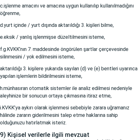
c.işlenme amacını ve amacına uygun kullanılıp kullanılmadığını
öğrenme,
d.yurt içinde / yurt dışında aktarıldığı 3. kişileri bilme,
e.eksik / yanlış işlenmişse düzeltilmesini isteme,
f.g.KVKK’nın 7. maddesinde öngörülen şartlar çerçevesinde
silinmesini / yok edilmesini isteme,
aktarıldığı 3. kişilere yukarıda sayılan (d) ve (e) bentleri uyarınca
yapılan işlemlerin bildirilmesini isteme,
h.münhasıran otomatik sistemler ile analiz edilmesi nedeniyle
aleyhinize bir sonucun ortaya çıkmasına itiraz etme,
i.KVKK’ya aykırı olarak işlenmesi sebebiyle zarara uğramanız
hâlinde zararın giderilmesini talep etme haklarına sahip
olduğunuzu hatırlatmak isteriz.
9) Kişisel verilerle ilgili mevzuat