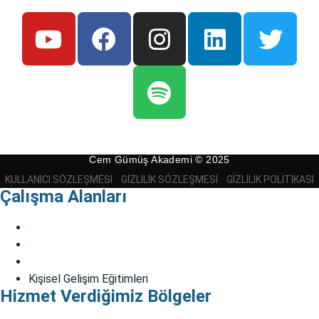
Cem Gümüş Akademi © 2025
KULLANICI SÖZLEŞMESI
GIZLILIK SÖZLEŞMESI
GIZLILIK POLITIKASI
Çalışma Alanları
Bireysel Danışmanlık
Çift Danışmanlığı
EMDR
Kişisel Gelişim Eğitimleri
Hizmet Verdiğimiz Bölgeler