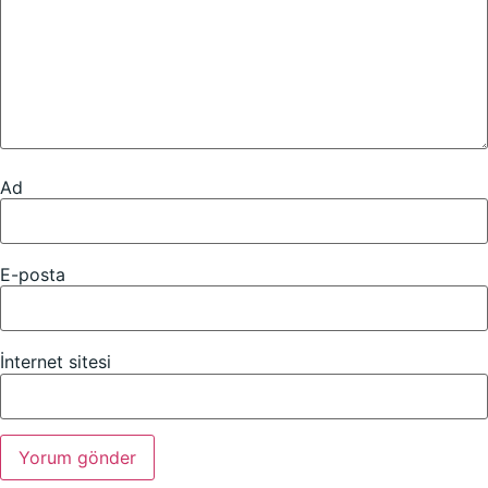
Ad
E-posta
İnternet sitesi