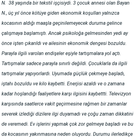
N. 38 yaşında bir tekstil işçisiydi. 3 çocuk annesi olan Bayan
N., üç yıl önce kötüye giden ekonomik koşulları yalnızca
kocasının aldığı maaşla geçinilemeyecek duruma gelince
çalışmaya başlamıştı. Ancak psikoloğa gelmesinden yedi ay
önce işten çıkarıldı ve ailesinin ekonomik dengesi bozuldu.
Parayla ilgili varolan endişeler eşiyle tartışmalara yol açtı.
Tartışmalar sadece parayla sınırlı değildi. Çocuklarla da ilgili
tartışmalar yapıyorlardı. Uyumada güçlük çekmeye başladı,
iştahı bozuldu ve kilo kaybetti. Enerjisi azaldı ve o zamana
kadar hoşlandığı faaliyetlere karşı ilgisini kaybettti. Televizyon
karşısında saatlerce vakit geçirmesine rağmen bir zamanlar
severek izlediği dizilere ilgi duyamadı ve çoğu zaman dikkatini
de veremedi. Ev işlerini yapmak çok zor gelmeye başladı ve bu
da kocasının yakınmasına neden oluyordu. Durumu ilerledikçe