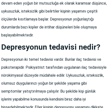
devam eden yoğun bir mutsuzluğa ek olarak karamsar düşünce,
uykusuzluk, isteksizlik gibi belirtiler kişinin yaşamını çeşitli
ölçülerde kısıtlamaya başlar. Depresyonun yoğunlaştığı
durumlarda bazı kişiler de intihar düşüneleri bile oluşmaya
başlayabilmektedir.
Depresyonun tedavisi nedir?
Depresyonun iki temel tedavisi vardır. Bunlar ilaç tedavisi ve
psikoterapidir. Psikiyatrist tarafından uygulanan ilaç tedavisiyle
nörokimyasal düzeyde müdahale edilir. Uykusuzluk, isteksizlik,
olumsuz duygularınızı yoğun bir şekilde yaşama gibi
semptomlar yatıştırılmaya çalışılır. Bu şekilde kişi günlük
işlerini yapabilme konusunda kendisini biraz daha iyi
hissedebilmektedir. Eğer kişinin depresyonu yaşamını dikkate