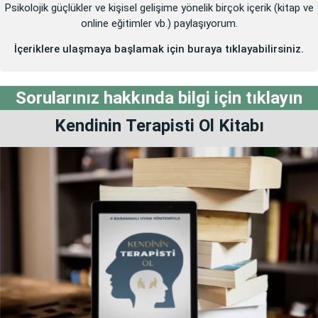
Psikolojik güçlükler ve kişisel gelişime yönelik birçok içerik (kitap ve
online eğitimler vb.) paylaşıyorum.
İçeriklere ulaşmaya başlamak için buraya tıklayabilirsiniz.
Sorularınız hakkında bilgi için tıklayın
Kendinin
Terapisti Ol
Kitabı