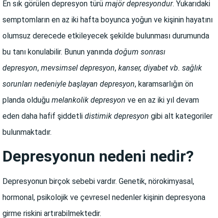
En sık görülen depresyon türü
majör depresyondur
. Yukarıdaki
semptomların en az iki hafta boyunca yoğun ve kişinin hayatını
olumsuz derecede etkileyecek şekilde bulunması durumunda
bu tanı konulabilir. Bunun yanında
doğum sonrası
depresyon
,
mevsimsel depresyon
,
kanser, diyabet vb. sağlık
sorunları nedeniyle başlayan depresyon
, karamsarlığın ön
planda olduğu
melankolik depresyon
ve en az iki yıl devam
eden daha hafif şiddetli
distimik depresyon
gibi alt kategoriler
bulunmaktadır.
Depresyonun nedeni nedir?
Depresyonun birçok sebebi vardır. Genetik, nörokimyasal,
hormonal, psikolojik ve çevresel nedenler kişinin depresyona
girme riskini artırabilmektedir.