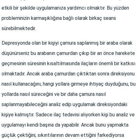
etkili bir şekilde uygulamanıza yardımcı olmaktır. Bu yüzden
probleminizin karmaşıklığına bağlı olarak birkaç seans
sürebilmektedir.
Depresyonda olan bir kişiyi çamura saplanmış bir araba olarak
düşünürseniz bu arabanın çamurdan çıkıp bir an önce harekete
geçmesinin süresinin kısaltılmasında ilaçların önemli bir katkısı
olmaktadır. Ancak araba çamurdan çıktıktan sonra direksiyonu
nasıl kullanacağını, hangi yollara girmeye ihtiyaç duyduğunu, bu
yollarda nasıl süreceğini ve bir daha çamura nasıl
saplanmayabileceğini analiz edip uygulamak direksiyondaki
kişiye kalmıştır. Sadece ilaç tedavisi alıyorken kişi bu analiz ve
uygulamayı kendi başına da yapabilir. Ancak bunu yapmakta
güçlük çektiğini, sıkıntılarının devam ettiğini farkediyorsa