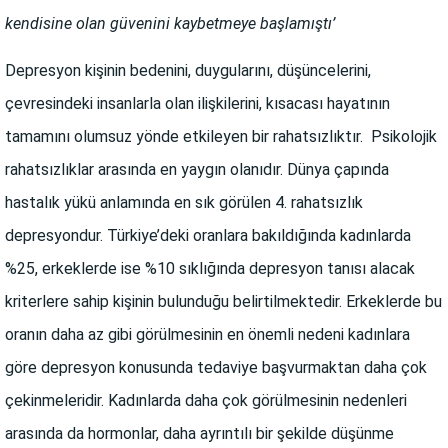
kendisine olan güvenini kaybetmeye başlamıştı’
Depresyon kişinin bedenini, duygularını, düşüncelerini,
çevresindeki insanlarla olan ilişkilerini, kısacası hayatının
tamamını olumsuz yönde etkileyen bir rahatsızlıktır. Psikolojik
rahatsızlıklar arasında en yaygın olanıdır. Dünya çapında
hastalık yükü anlamında en sık görülen 4. rahatsızlık
depresyondur. Türkiye’deki oranlara bakıldığında kadınlarda
%25, erkeklerde ise %10 sıklığında depresyon tanısı alacak
kriterlere sahip kişinin bulunduğu belirtilmektedir. Erkeklerde bu
oranın daha az gibi görülmesinin en önemli nedeni kadınlara
göre depresyon konusunda tedaviye başvurmaktan daha çok
çekinmeleridir. Kadınlarda daha çok görülmesinin nedenleri
arasında da hormonlar, daha ayrıntılı bir şekilde düşünme