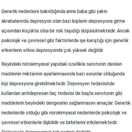
Genetik nedenlere bakıldığında anne baba gibi yakın
akrabalarında depresyon olan bazı kişilerin depresyona girme
açısından küçükte olsa bir risk taşıdığı düşünülmektedir. Ancak
psikolojik ve çevresel gibi faktörlerde işe karıştığı için genetik
etkenlerin etkisi depresyonda çok yüksek değildir.
Beyindeki nörokimyasal yapıdaki özellikle serotonin denilen
maddenin miktarının ayarlanmasında bazı sorunlar olduğunda
kişi depresyona girebilmektedir. Depresyon tedavisinde
kullanılan antidepresan ilaç tedavisi de başta serotonin gibi
maddelerin beyindeki dengesinin sağlanmasını amaçlar. Genetik
nedenlerde olduğu gibi nörokimyasal nedenlerde psikolojik ve
çevresel etkenlerle ilişkilidir ve birbirlerini etkilemektedir.