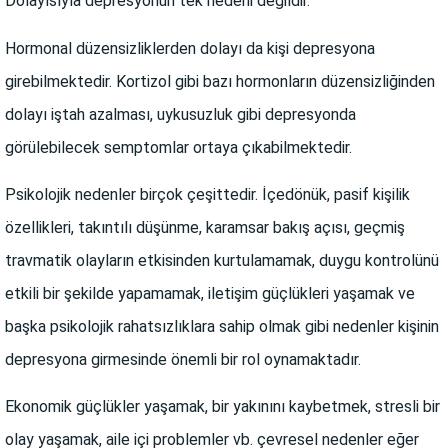
Dolayısıyla depresyonun tek nedeni değildir.
Hormonal düzensizliklerden dolayı da kişi depresyona
girebilmektedir. Kortizol gibi bazı hormonların düzensizliğinden
dolayı iştah azalması, uykusuzluk gibi depresyonda
görülebilecek semptomlar ortaya çıkabilmektedir.
Psikolojik nedenler birçok çeşittedir. İçedönük, pasif kişilik
özellikleri, takıntılı düşünme, karamsar bakış açısı, geçmiş
travmatik olayların etkisinden kurtulamamak, duygu kontrolünü
etkili bir şekilde yapamamak, iletişim güçlükleri yaşamak ve
başka psikolojik rahatsızlıklara sahip olmak gibi nedenler kişinin
depresyona girmesinde önemli bir rol oynamaktadır.
Ekonomik güçlükler yaşamak, bir yakınını kaybetmek, stresli bir
olay yaşamak, aile içi problemler vb. çevresel nedenler eğer