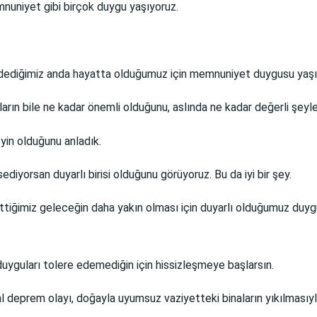
emnuniyet gibi birçok duygu yaşıyoruz.
ediğimiz anda hayatta olduğumuz için memnuniyet duygusu yaşı
ların bile ne kadar önemli olduğunu, aslında ne kadar değerli şey
eyin olduğunu anladık.
diyorsan duyarlı birisi olduğunu görüyoruz. Bu da iyi bir şey.
ettiğimiz geleceğin daha yakın olması için duyarlı olduğumuz duy
uyguları tolere edemediğin için hissizleşmeye başlarsın.
ğal deprem olayı, doğayla uyumsuz vaziyetteki binaların yıkılmasıy