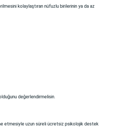
ilmesini kolaylaştıran nüfuzlu birilerinin ya da az
olduğunu değerlendirmelisin.
e etmesiyle uzun süreli ücretsiz psikolojik destek