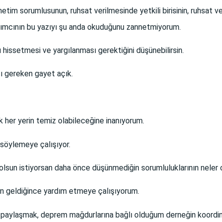
netim sorumlusunun, ruhsat verilmesinde yetkili birisinin, ruhsat ver
rımcının bu yazıyı şu anda okuduğunu zannetmiyorum.
 hissetmesi ve yargılanması gerektiğini düşünebilirsin.
ı gereken gayet açık.
 her yerin temiz olabileceğine inanıyorum.
u söylemeye çalışıyor.
 olsun istiyorsan daha önce düşünmediğin sorumluluklarının neler 
n geldiğince yardım etmeye çalışıyorum.
deo paylaşmak, deprem mağdurlarına bağlı olduğum derneğin koordin