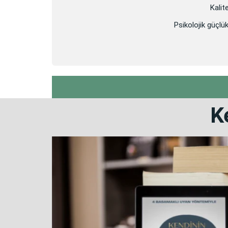
Kalit
Psikolojik güçlük
K