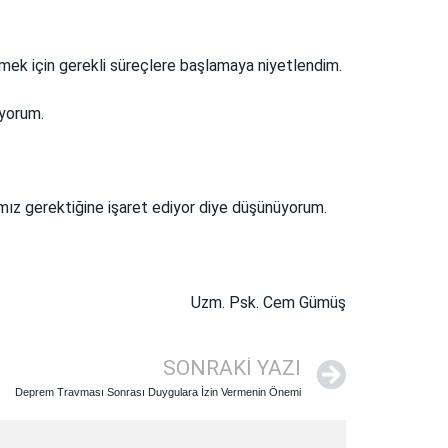
lmek için gerekli süreçlere başlamaya niyetlendim.
iyorum.
ız gerektiğine işaret ediyor diye düşünüyorum.
Uzm. Psk. Cem Gümüş
SONRAKI YAZI
Deprem Travması Sonrası Duygulara İzin Vermenin Önemi