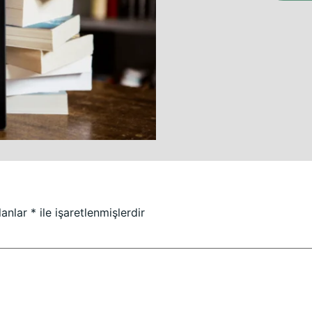
lanlar
*
ile işaretlenmişlerdir