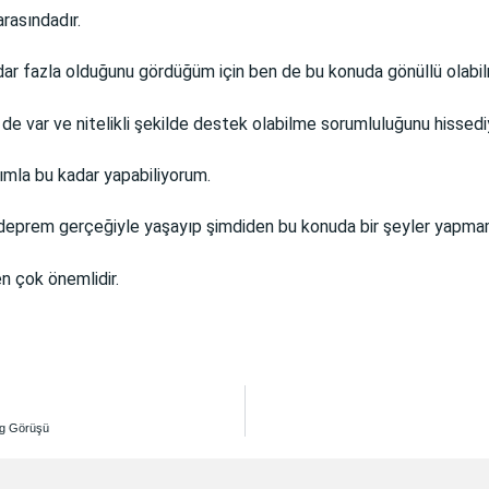
rasındadır.
dar fazla olduğunu gördüğüm için ben de bu konuda gönüllü olabi
 var ve nitelikli şekilde destek olabilme sorumluluğunu hissed
rımla bu kadar yapabiliyorum.
deprem gerçeğiyle yaşayıp şimdiden bu konuda bir şeyler yapmam
n çok önemlidir.
og Görüşü