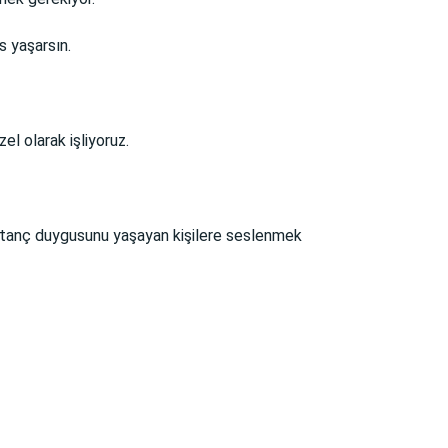
s yaşarsın.
el olarak işliyoruz.
utanç duygusunu yaşayan kişilere seslenmek