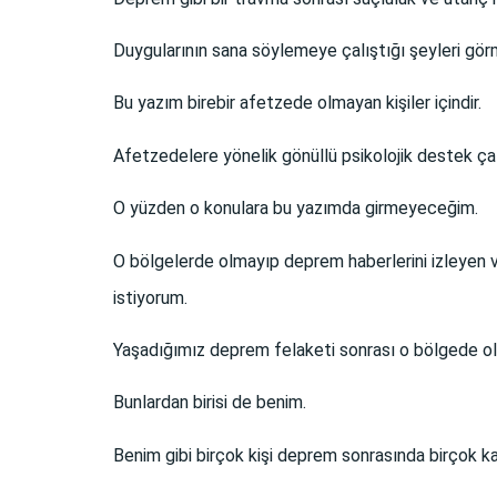
Duygularının sana söylemeye çalıştığı şeyleri görm
Bu yazım birebir afetzede olmayan kişiler içindir.
Afetzedelere yönelik gönüllü psikolojik destek çalış
O yüzden o konulara bu yazımda girmeyeceğim.
O bölgelerde olmayıp deprem haberlerini izleyen
istiyorum.
Yaşadığımız deprem felaketi sonrası o bölgede olm
Bunlardan birisi de benim.
Benim gibi birçok kişi deprem sonrasında birçok k