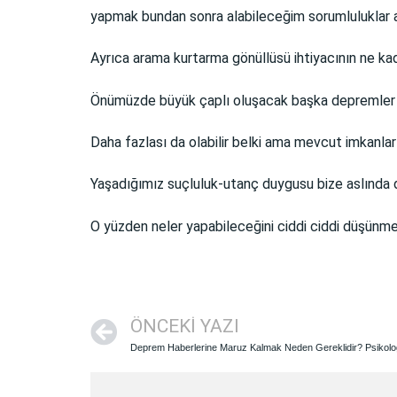
yapmak bundan sonra alabileceğim sorumluluklar a
Ayrıca arama kurtarma gönüllüsü ihtiyacının ne ka
Önümüzde büyük çaplı oluşacak başka depremler de
Daha fazlası da olabilir belki ama mevcut imkanla
Yaşadığımız suçluluk-utanç duygusu bize aslında 
O yüzden neler yapabileceğini ciddi ciddi düşünme
ÖNCEKI YAZI
Deprem Haberlerine Maruz Kalmak Neden Gereklidir? Psikol