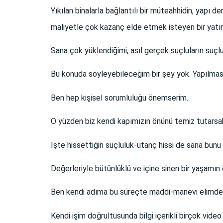
Yıkılan binalarla bağlantılı bir müteahhidin, yapı de
maliyetle çok kazanç elde etmek isteyen bir yatı
Sana çok yüklendiğimi, asıl gerçek suçluların suçlu
Bu konuda söyleyebileceğim bir şey yok. Yapılmas
Ben hep kişisel sorumluluğu önemserim.
O yüzden biz kendi kapımızın önünü temiz tutarsak
İşte hissettiğin suçluluk-utanç hissi de sana bun
Değerleriyle bütünlüklü ve içine sinen bir yaşamın
Ben kendi adıma bu süreçte maddi-manevi elimde
Kendi işim doğrultusunda bilgi içerikli birçok vi