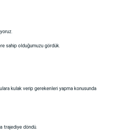
yoruz.
lere sahip olduğumuzu gördük.
gulara kulak verip gerekenleri yapma konusunda
la trajediye döndü.