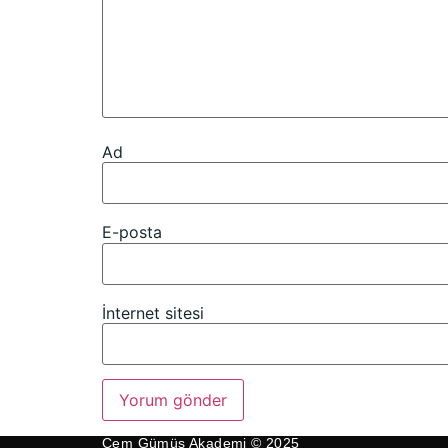
Ad
E-posta
İnternet sitesi
Cem Gümüş Akademi © 2025