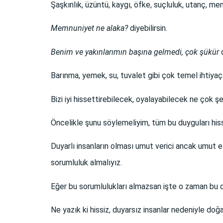
Şaşkınlık, üzüntü, kaygı, öfke, suçluluk, utanç, m
Memnuniyet ne alaka?
diyebilirsin.
Benim ve yakınlarımın başına gelmedi, çok şükür
d
Barınma, yemek, su, tuvalet gibi çok temel ihtiyaç
Bizi iyi hissettirebilecek, oyalayabilecek ne çok ş
Öncelikle şunu söylemeliyim, tüm bu duyguları hisse
Duyarlı insanların olması umut verici ancak umut 
sorumluluk almalıyız.
Eğer bu sorumlulukları almazsan işte o zaman bu d
Ne yazık ki hissiz, duyarsız insanlar nedeniyle do