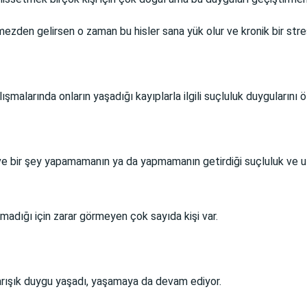
ezden gelirsen o zaman bu hisler sana yük olur ve kronik bir stre
malarında onların yaşadığı kayıplarla ilgili suçluluk duygularını öz
 ve bir şey yapamamanın ya da yapmamanın getirdiği suçluluk ve 
adığı için zarar görmeyen çok sayıda kişi var.
arışık duygu yaşadı, yaşamaya da devam ediyor.