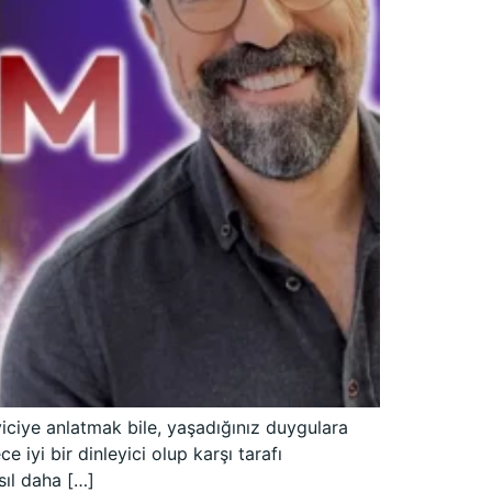
eyiciye anlatmak bile, yaşadığınız duygulara
iyi bir dinleyici olup karşı tarafı
sıl daha […]