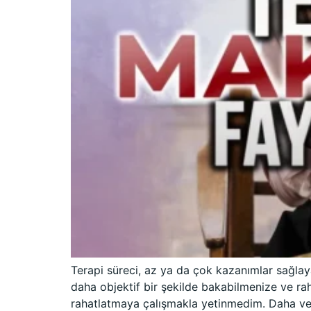
Terapi süreci, az ya da çok kazanımlar sağlayab
daha objektif bir şekilde bakabilmenize ve rah
rahatlatmaya çalışmakla yetinmedim. Daha veriml