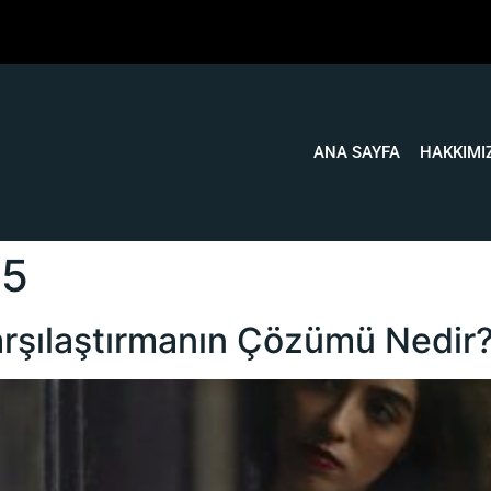
ANA SAYFA
HAKKIMI
25
arşılaştırmanın Çözümü Nedir