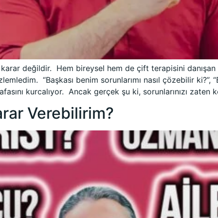
karar değildir. Hem bireysel hem de çift terapisini danışan 
mledim. “Başkası benim sorunlarımı nasıl çözebilir ki?”, “
 kafasını kurcalıyor. Ancak gerçek şu ki, sorunlarınızı zaten 
ar Verebilirim?