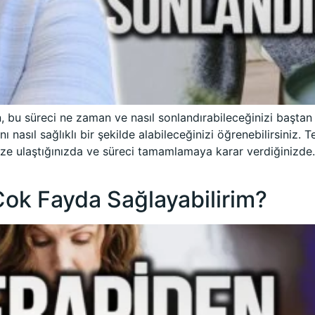
 bu süreci ne zaman ve nasıl sonlandırabileceğinizi baştan 
 nasıl sağlıklı bir şekilde alabileceğinizi öğrenebilirsiniz. T
nize ulaştığınızda ve süreci tamamlamaya karar verdiğinizde
Çok Fayda Sağlayabilirim?