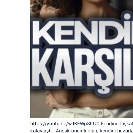
https://youtu.be/wJKFWp3ltU0 Kendini başkalar
kolaylaştı. Ancak önemli olan, kendini huzurla