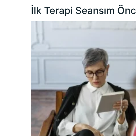
İlk Terapi Seansım Önc