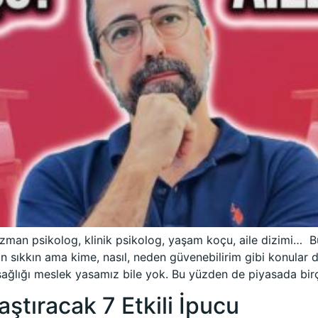
man psikolog, klinik psikolog, yaşam koçu, aile dizimi… Bun
sıkkın ama kime, nasıl, neden güvenebilirim gibi konular d
ağlığı meslek yasamız bile yok. Bu yüzden de piyasada birç
ştıracak 7 Etkili İpucu