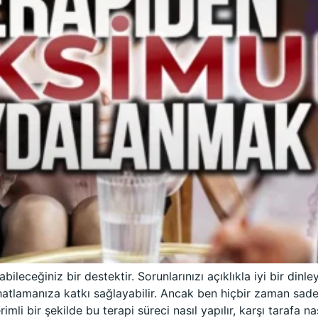
ileceğiniz bir destektir. Sorunlarınızı açıklıkla iyi bir dinl
atlamanıza katkı sağlayabilir. Ancak ben hiçbir zaman sadece 
i bir şekilde bu terapi süreci nasıl yapılır, karşı tarafa na