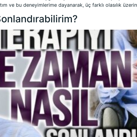
lıştım ve bu deneyimlerime dayanarak, üç farklı olasılık üze
Sonlandırabilirim?