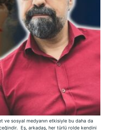
net ve sosyal medyanın etkisiyle bu daha da
eğindir. Eş, arkadaş, her türlü rolde kendini