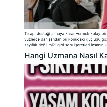
Terapi desteği almaya karar vermek kolay bir 
yüzlerce danışandan bu konudaki güçlüğü gözle
zayıflık değil mi?” gibi soru işaretleri insanın
Hangi Uzmana Nasıl Kar