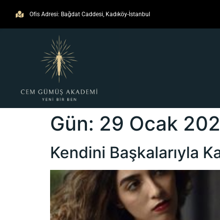
Ofis Adresi: Bağdat Caddesi, Kadıköy-İstanbul
Gün:
29 Ocak 20
Kendini Başkalarıyla K