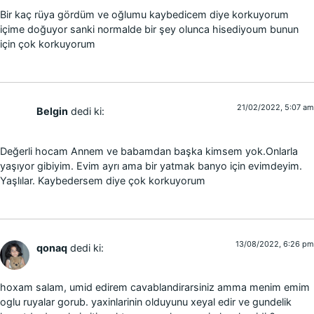
Bir kaç rüya gördüm ve oğlumu kaybedicem diye korkuyorum
içime doğuyor sanki normalde bir şey olunca hisediyoum bunun
için çok korkuyorum
21/02/2022, 5:07 am
Belgin
dedi ki:
Değerli hocam Annem ve babamdan başka kimsem yok.Onlarla
yaşıyor gibiyim. Evim ayrı ama bir yatmak banyo için evimdeyim.
Yaşlılar. Kaybedersem diye çok korkuyorum
13/08/2022, 6:26 pm
qonaq
dedi ki:
hoxam salam, umid edirem cavablandirarsiniz amma menim emim
oglu ruyalar gorub. yaxinlarinin olduyunu xeyal edir ve gundelik