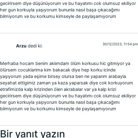
gecirirsem diye düşünüyorum ve bu hayatımı cok olumsuz ekiliyor
her gun korkuyla yaşıyorum bununla nasıl başa çıkacağımı
bilmiyorum ve bu korkumu kimseyle de paylaşamıyorum
30/12/2023, 11:54 pm
Arzu
dedi ki:
Merhaba hocam benim aklımdam ölüm korkusu hic gitmiyor ya
ölürsem cocuklarima kim bakacak diye hep korku icinde
yaşıyorum yada eşime birsey olursa ben ne yaparım arabayla
seyahat ettigimiz zaman ya kaza yaparsak diye cok korkuyorum
etrafimizda kalp krizinden ölen akrabalar var ya kalp krizi
gecirirsem diye düşünüyorum ve bu hayatımı cok olumsuz ekiliyor
her gun korkuyla yaşıyorum bununla nasıl başa çıkacağımı
bilmiyorum ve bu korkumu kimseyle de paylaşamıyorum
Bir yanıt yazın