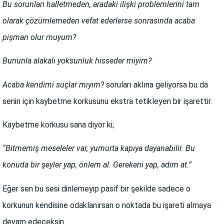
Bu sorunları halletmeden, aradaki ilişki problemlerini tam
olarak çözümlemeden vefat ederlerse sonrasında acaba
pişman olur muyum?
Bununla alakalı yoksunluk hisseder miyim?
Acaba kendimi suçlar mıyım?
soruları aklına geliyorsa bu da
senin için kaybetme korkusunu ekstra tetikleyen bir işarettir.
Kaybetme korkusu sana diyor ki;
“Bitmemiş meseleler var, yumurta kapıya dayanabilir. Bu
konuda bir şeyler yap, önlem al. Gerekeni yap, adım at.”
Eğer sen bu sesi dinlemeyip pasif bir şekilde sadece o
korkunun kendisine odaklanırsan o noktada bu işareti almaya
devam edeceksin.