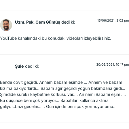
15/06/2021, 3:02 pm
Uzm. Psk. Cem Gümüş
dedi ki:
YouTube kanalımdaki bu konudaki videoları izleyebilirsiniz.
30/06/2021, 10:17 pm
Şule
dedi ki:
Bende covit geçirdi. Annem babam eşimde … Annem ve babam
kızıma bakıyorlardı… Babam ağır geçirdi yoğun bakımdana girdi…
Şimdide sürekli kaybetme korkusu var…. An nemi Babamı eşimi….
Bu düşünce beni çok yoruyor… Sabahları kalkınca aklıma
geliyor..bazı geceler…. . Gün içinde beni çok yormuyor ama..