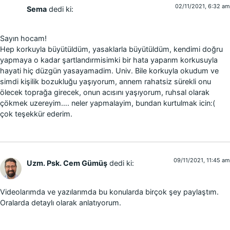
02/11/2021, 6:32 am
Sema
dedi ki:
Sayın hocam!
Hep korkuyla büyütüldüm, yasaklarla büyütüldüm, kendimi doğru
yapmaya o kadar şartlandırmisimki bir hata yaparım korkusuyla
hayati hiç düzgün yasayamadim. Univ. Bile korkuyla okudum ve
simdi kişilik bozukluğu yaşıyorum, annem rahatsiz sürekli onu
ölecek toprağa girecek, onun acısını yaşıyorum, ruhsal olarak
çökmek uzereyim…. neler yapmalayim, bundan kurtulmak icin:(
çok teşekkür ederim.
09/11/2021, 11:45 am
Uzm. Psk. Cem Gümüş
dedi ki:
Videolarımda ve yazılarımda bu konularda birçok şey paylaştım.
Oralarda detaylı olarak anlatıyorum.