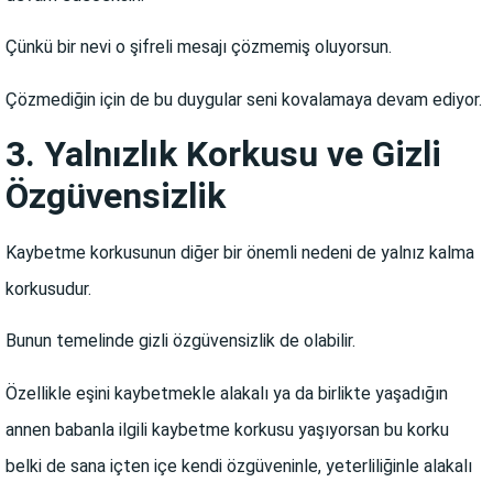
Çünkü bir nevi o şifreli mesajı çözmemiş oluyorsun.
Çözmediğin için de bu duygular seni kovalamaya devam ediyor.
3. Yalnızlık Korkusu ve Gizli
Özgüvensizlik
Kaybetme korkusunun diğer bir önemli nedeni de yalnız kalma
korkusudur.
Bunun temelinde gizli özgüvensizlik de olabilir.
Özellikle eşini kaybetmekle alakalı ya da birlikte yaşadığın
annen babanla ilgili kaybetme korkusu yaşıyorsan bu korku
belki de sana içten içe kendi özgüveninle, yeterliliğinle alakalı