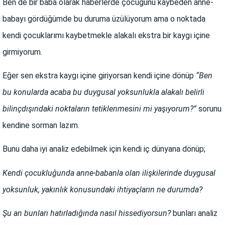
Ben de bir baba olarak haberlerde çocuğunu kaybeden anne-
babayı gördüğümde bu duruma üzülüyorum ama o noktada
kendi çocuklarımı kaybetmekle alakalı ekstra bir kaygı içine
girmiyorum.
Eğer sen ekstra kaygı içine giriyorsan kendi içine dönüp
“Ben
bu konularda acaba bu duygusal yoksunlukla alakalı belirli
bilinçdışındaki noktaların tetiklenmesini mi yaşıyorum?”
sorunu
kendine sorman lazım.
Bunu daha iyi analiz edebilmek için kendi iç dünyana dönüp;
Kendi çocukluğunda anne-babanla olan ilişkilerinde duygusal
yoksunluk, yakınlık konusundaki ihtiyaçların ne durumda?
Şu an bunları hatırladığında nasıl hissediyorsun?
bunları analiz