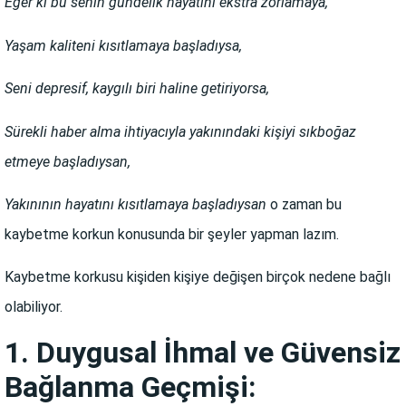
Eğer ki bu senin gündelik hayatını ekstra zorlamaya,
Yaşam kaliteni kısıtlamaya başladıysa,
Seni depresif, kaygılı biri haline getiriyorsa,
Sürekli haber alma ihtiyacıyla yakınındaki kişiyi sıkboğaz
etmeye başladıysan,
Yakınının hayatını kısıtlamaya başladıysan
o zaman bu
kaybetme korkun konusunda bir şeyler yapman lazım.
Kaybetme korkusu kişiden kişiye değişen birçok nedene bağlı
olabiliyor.
1. Duygusal İhmal ve Güvensiz
Bağlanma Geçmişi: