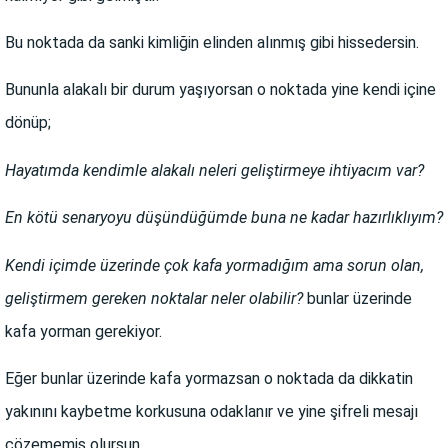
Bu noktada da sanki kimliğin elinden alınmış gibi hissedersin.
Bununla alakalı bir durum yaşıyorsan o noktada yine kendi içine
dönüp;
Hayatımda kendimle alakalı neleri geliştirmeye ihtiyacım var?
En kötü senaryoyu düşündüğümde buna ne kadar hazırlıklıyım?
Kendi içimde üzerinde çok kafa yormadığım ama sorun olan,
geliştirmem gereken noktalar neler olabilir?
bunlar üzerinde
kafa yorman gerekiyor.
Eğer bunlar üzerinde kafa yormazsan o noktada da dikkatin
yakınını kaybetme korkusuna odaklanır ve yine şifreli mesajı
çözememiş olursun.