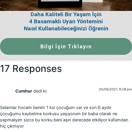
Daha Kaliteli Bir Yaşam İçin
4 Basamaklı Uyan Yöntemini
Nasıl Kullanabileceğinizi Öğrenin
Bilgi İçin Tıklayın
17 Responses
05/06/2021, 9:28 pm
Cumhur
dedi ki:
Selamlar hocam benim 1 kız çocuğum var ve son 6 aydır
çocuğumu kaybetme korkusu yaşıyorum bir baba olarak ne
yapmalıyım sizce bu korku beni aşırı derecede etkiliyor kafamdan
hiç çıkmıyor