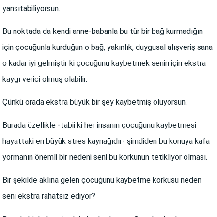
yansıtabiliyorsun.
Bu noktada da kendi anne-babanla bu tür bir bağ kurmadığın
için çocuğunla kurduğun o bağ, yakınlık, duygusal alışveriş sana
o kadar iyi gelmiştir ki çocuğunu kaybetmek senin için ekstra
kaygı verici olmuş olabilir.
Çünkü orada ekstra büyük bir şey kaybetmiş oluyorsun.
Burada özellikle -tabii ki her insanın çocuğunu kaybetmesi
hayattaki en büyük stres kaynağıdır- şimdiden bu konuya kafa
yormanın önemli bir nedeni seni bu korkunun tetikliyor olması.
Bir şekilde aklına gelen çocuğunu kaybetme korkusu neden
seni ekstra rahatsız ediyor?