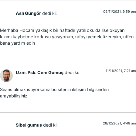
09/11/2021, 9:59 pm
Aslı Güngör
dedi ki:
Merhaba Hocam yaklaşık bir haftadır yatılı okulda lise okuyan
kızımı kaybetme korkusu yaşıyorum,kafayı yemek ūzereyim,lutfen
bana yardım edin
11/11/2021, 7:21 am
Uzm. Psk. Cem Gümüş
dedi ki:
Seans almak istiyorsanız bu sitenin iletişim bilgisinden
arayabilirsiniz.
28/12/2021, 4:48 am
Sibel gumus
dedi ki: