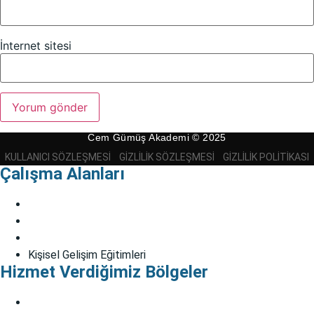
İnternet sitesi
Cem Gümüş Akademi © 2025
KULLANICI SÖZLEŞMESI
GIZLILIK SÖZLEŞMESI
GIZLILIK POLITIKASI
Çalışma Alanları
Bireysel Danışmanlık
Çift Danışmanlığı
EMDR
Kişisel Gelişim Eğitimleri
Hizmet Verdiğimiz Bölgeler
Kadıköy Psikolog