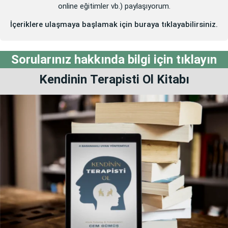
online eğitimler vb.) paylaşıyorum.
İçeriklere ulaşmaya başlamak için buraya tıklayabilirsiniz.
Sorularınız hakkında bilgi için tıklayın
Kendinin
Terapisti Ol
Kitabı