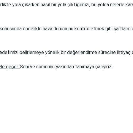
kte yola çıkarken nasıl bir yola çıktığımızı, bu yolda nelerle ka
e konusunda öncelikle hava durumunu kontrol etmek gibi şartların 
edefimizi belirlemeye yönelik bir değerlendirme sürecine ihtiyaç 
yle geçer.
Seni ve sorununu yakından tanımaya çalışırız.