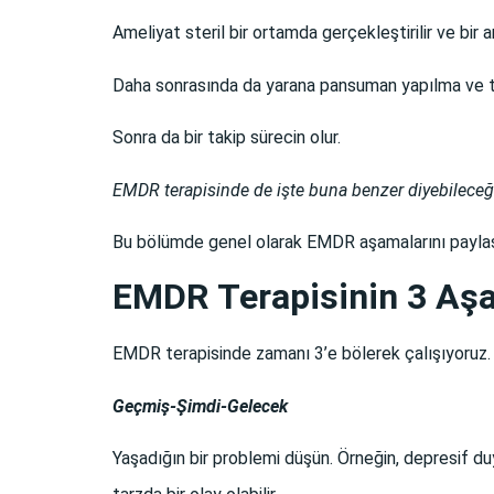
Ameliyat steril bir ortamda gerçekleştirilir ve bir a
Daha sonrasında da yarana pansuman yapılma ve t
Sonra da bir takip sürecin olur.
EMDR terapisinde de işte buna benzer diyebileceğim
Bu bölümde genel olarak EMDR aşamalarını payla
EMDR Terapisinin 3 Aş
EMDR terapisinde zamanı 3’e bölerek çalışıyoruz.
Geçmiş-Şimdi-Gelecek
Yaşadığın bir problemi düşün. Örneğin, depresif duyg