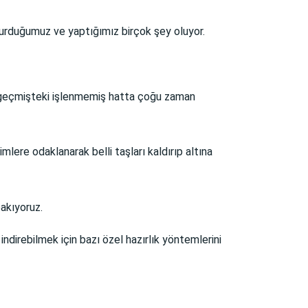
durduğumuz ve yaptığımız birçok şey oluyor.
e geçmişteki işlenmemiş hatta çoğu zaman
ere odaklanarak belli taşları kaldırıp altına
akıyoruz.
ndirebilmek için bazı özel hazırlık yöntemlerini