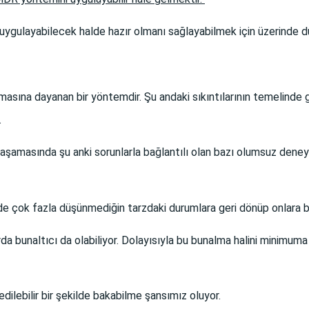
 uygulayabilecek halde hazır olmanı sağlayabilmek için üzerinde 
lmasına dayanan bir yöntemdir.
Şu andaki sıkıntılarının temelind
.
amasında şu anki sorunlarla bağlantılı olan bazı olumsuz deneyiml
 çok fazla düşünmediğin tarzdaki durumlara geri dönüp onlara b
da bunaltıcı da olabiliyor.
Dolayısıyla bu bunalma halini minimuma i
ilebilir bir şekilde bakabilme şansımız oluyor.