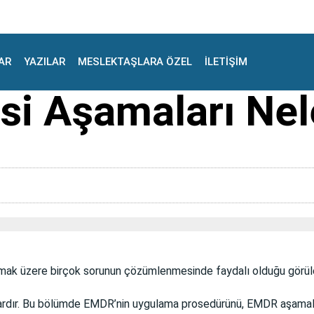
AR
YAZILAR
MESLEKTAŞLARA ÖZEL
İLETİŞİM
i Aşamaları Nel
mak üzere birçok sorunun çözümlenmesinde faydalı olduğu görülen
ardır. Bu bölümde EMDR’nin uygulama prosedürünü, EMDR aşamala