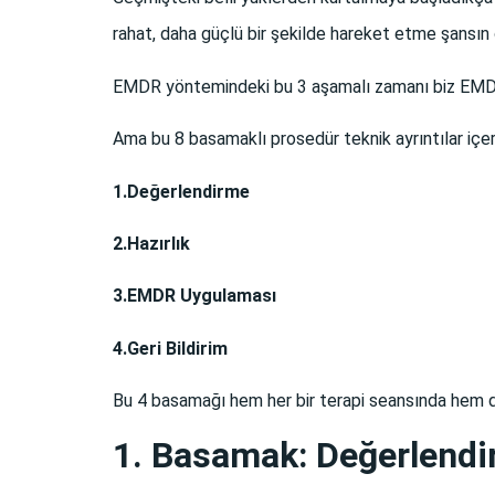
rahat, daha güçlü bir şekilde hareket etme şansın o
EMDR yöntemindeki bu 3 aşamalı zamanı biz EMDR i
Ama bu 8 basamaklı prosedür teknik ayrıntılar iç
1.Değerlendirme
2.Hazırlık
3.EMDR Uygulaması
4.Geri Bildirim
Bu 4 basamağı hem her bir terapi seansında hem de
1. Basamak: Değerlend