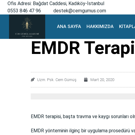
Ofis Adresi: Bağdat Caddesi, Kadıköy-İstanbul
0553 846 47 96
destek@cemgumus.com
ANA SAYFA
HAKKIMIZDA
KİTAPL
EMDR Terapis
Uzm. Psk. Cem Gümüş
Mart 20, 2020
EMDR terapisi, başta travma ve kaygı sorunları ol
EMDR yönteminin ilginç bir uygulama prosedürü v