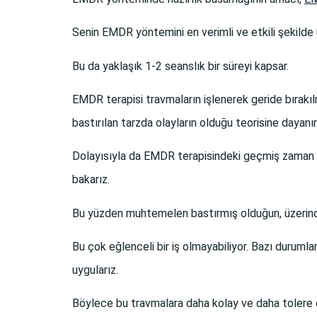
Senin EMDR yöntemini en verimli ve etkili şekilde
Bu da yaklaşık 1-2 seanslık bir süreyi kapsar.
EMDR terapisi travmaların işlenerek geride bırakı
bastırılan tarzda olayların olduğu teorisine dayanır
Dolayısıyla da EMDR terapisindeki geçmiş zaman aş
bakarız.
Bu yüzden muhtemelen bastırmış olduğun, üzerinde
Bu çok eğlenceli bir iş olmayabiliyor.
Bazı durumlar
uygularız.
Böylece bu travmalara daha kolay ve daha tolere ed