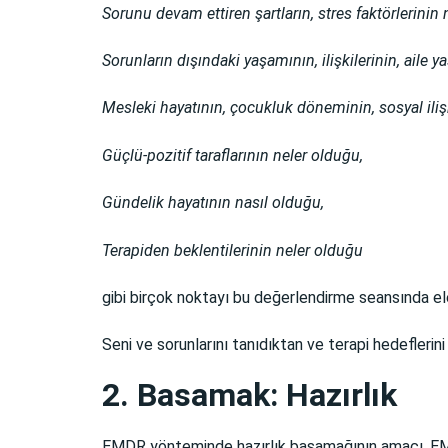
Sorunu devam ettiren şartların, stres faktörlerinin 
Sorunların dışındaki yaşamının, ilişkilerinin, aile 
Mesleki hayatının, çocukluk döneminin, sosyal ilişk
Güçlü-pozitif taraflarının neler olduğu,
Gündelik hayatının nasıl olduğu,
Terapiden beklentilerinin neler olduğu
gibi birçok noktayı bu değerlendirme seansında ele 
Seni ve sorunlarını tanıdıktan ve terapi hedefleri
2. Basamak: Hazırlık
EMDR yönteminde hazırlık basamağının amacı,
EM