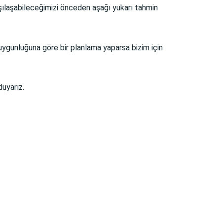
rşılaşabileceğimizi önceden aşağı yukarı tahmin
uygunluğuna göre bir planlama yaparsa bizim için
duyarız.