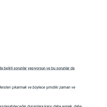
 belirli sorunlar yaşıyorsun ve bu sorunlar da
i dersleri çıkarmak ve böylece şimdiki zaman ve
arşılaşabileceğin durumlara karşı daha esnek, daha