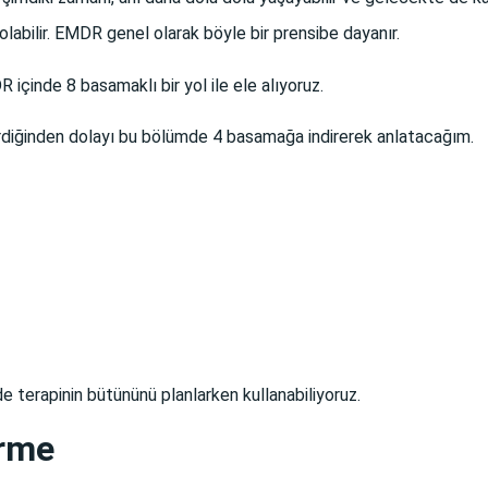
labilir.
EMDR genel olarak böyle bir prensibe dayanır.
çinde 8 basamaklı bir yol ile ele alıyoruz.
erdiğinden dolayı bu bölümde 4 basamağa indirerek anlatacağım.
 terapinin bütününü planlarken kullanabiliyoruz.
irme