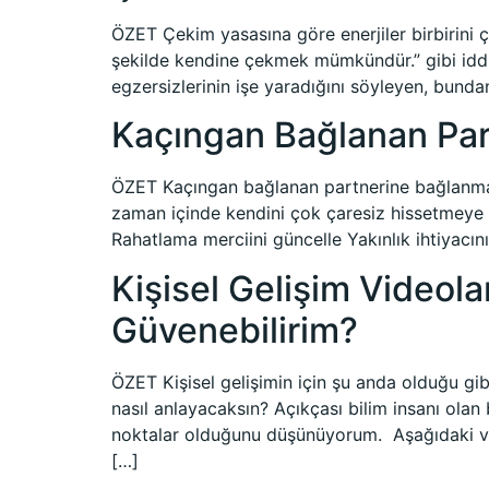
ÖZET Çekim yasasına göre enerjiler birbirini ç
şekilde kendine çekmek mümkündür.” gibi iddia
egzersizlerinin işe yaradığını söyleyen, bunda
Kaçıngan Bağlanan Part
ÖZET Kaçıngan bağlanan partnerine bağlanmay
zaman içinde kendini çok çaresiz hissetme
Rahatlama merciini güncelle Yakınlık ihtiyacın
Kişisel Gelişim Videola
Güvenebilirim?
ÖZET Kişisel gelişimin için şu anda olduğu gibi
nasıl anlayacaksın? Açıkçası bilim insanı ol
noktalar olduğunu düşünüyorum. Aşağıdaki vid
[…]