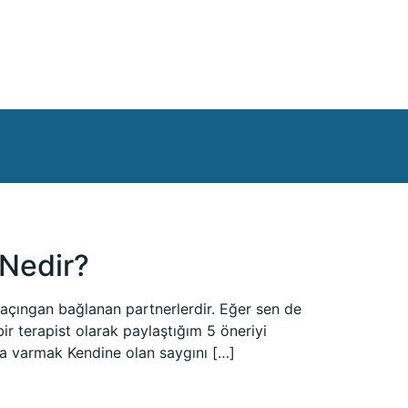
 Nedir?
e kaçıngan bağlanan partnerlerdir. Eğer sen de
ir terapist olarak paylaştığım 5 öneriyi
 varmak Kendine olan saygını […]