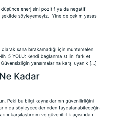
 düşünce enerjisini pozitif ya da negatif
ir şekilde söyleyemeyiz. Yine de çekim yasası
 olarak sana bırakamadığı için muhtemelen
5 YOLU: Kendi bağlanma stilini fark et
 Güvensizliğin yansımalarına karşı uyanık […]
a Ne Kadar
n. Peki bu bilgi kaynaklarının güvenilirliğini
arın da söyleyeceklerinden faydalanabileceğin
ı karşılaştırdım ve güvenilirlik açısından