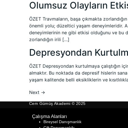
Olumsuz Olayların Et
ÖZET Travmaların, başa çıkmakta zorlandığın
önemli yolu; düzeltici yaşam deneyimleridir. A
deneyimlerinin ne gibi etkisi olduğunu ve bu 
zorlandığın irili […]
Depresyondan Kurtulm
ÖZET Depresyondan kurtulmaya çalıştığın için
almaktır. Bu noktada da depresif hislerin sana
yaşam kalitende belli eksikliklerin ve kısıtlı
Next
→
Cem Gümüş Akademi © 2025
Çalışma Alanları
Bireysel Danışmanlık
Çift Danışmanlığı