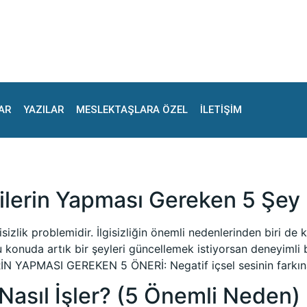
AR
YAZILAR
MESLEKTAŞLARA ÖZEL
İLETİŞİM
1
ilerin Yapması Gereken 5 Şey
sizlik problemidir. İlgisizliğin önemli nedenlerinden biri d
konuda artık bir şeyleri güncellemek istiyorsan deneyimli b
 YAPMASI GEREKEN 5 ÖNERİ: Negatif içsel sesinin farkına
asıl İşler? (5 Önemli Neden)