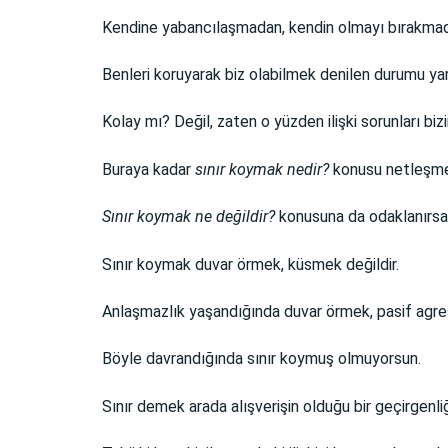
Kendine yabancılaşmadan, kendin olmayı bırakmada
Benleri koruyarak biz olabilmek denilen durumu yar
Kolay mı? Değil, zaten o yüzden ilişki sorunları biz
Buraya kadar
sınır koymak nedir?
konusu netleşmey
Sınır koymak ne değildir?
konusuna da odaklanırsa
Sınır koymak duvar örmek, küsmek değildir.
Anlaşmazlık yaşandığında duvar örmek, pasif agresi
Böyle davrandığında sınır koymuş olmuyorsun.
Sınır demek arada alışverişin olduğu bir geçirgenliği