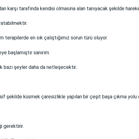
n karşı tarafında kendisi olmasına alan tanıyacak şekilde hareke
atabilmektir.
im terapilerde en sık çalıştığımız sorun türü oluyor.
e başlamıştır sanırım.
k bazı şeyler daha da netleşecektir..
f şekilde küsmek çaresizlikle yapılan bir çeşit başa çıkma yolu o
 gerektirir.