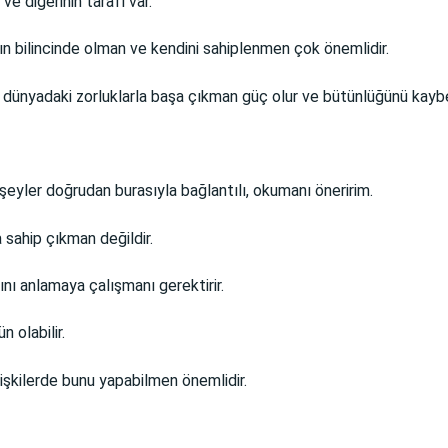
e diğerinin tarafı var.
ının bilincinde olman ve kendini sahiplenmen çok önemlidir.
 dünyadaki zorluklarla başa çıkman güç olur ve bütünlüğünü kaybe
şeyler doğrudan burasıyla bağlantılı, okumanı öneririm.
 sahip çıkman değildir.
ını anlamaya çalışmanı gerektirir.
 olabilir.
lişkilerde bunu yapabilmen önemlidir.