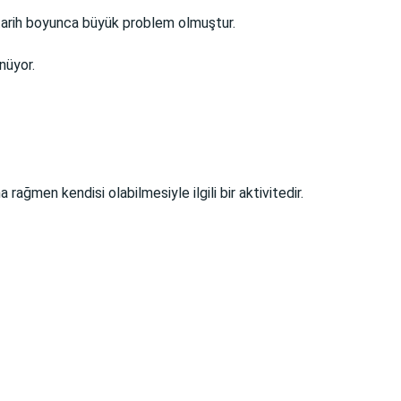
su tarih boyunca büyük problem olmuştur.
ünüyor.
rağmen kendisi olabilmesiyle ilgili bir aktivitedir.