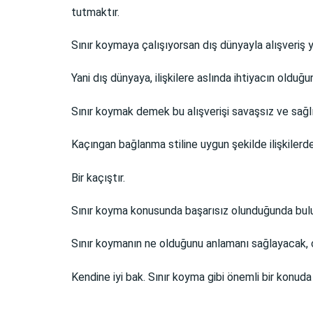
tutmaktır.
Sınır koymaya çalışıyorsan dış dünyayla alışveriş y
Yani dış dünyaya, ilişkilere aslında ihtiyacın olduğ
Sınır koymak demek bu alışverişi savaşsız ve sağlık
Kaçıngan bağlanma stiline uygun şekilde ilişkiler
Bir kaçıştır.
Sınır koyma konusunda başarısız olunduğunda bulun
Sınır koymanın ne olduğunu anlamanı sağlayacak, 
Kendine iyi bak. Sınır koyma gibi önemli bir konud