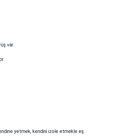
üş var.
or.
kendine yetmek, kendini izole etmekle eş