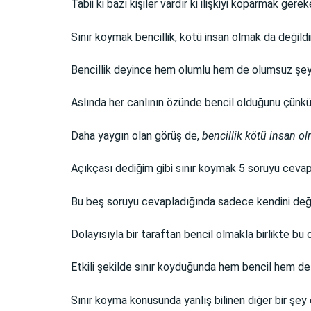
Tabii ki bazı kişiler vardır ki ilişkiyi koparmak gereke
Sınır koymak bencillik, kötü insan olmak da değildir
Bencillik deyince hem olumlu hem de olumsuz şeyle
Aslında her canlının özünde bencil olduğunu çünkü 
Daha yaygın olan görüş de,
bencillik kötü insan o
Açıkçası dediğim gibi sınır koymak 5 soruyu cevap
Bu beş soruyu cevapladığında sadece kendini değil
Dolayısıyla bir taraftan bencil olmakla birlikte bu ol
Etkili şekilde sınır koyduğunda hem bencil hem de i
Sınır koyma konusunda yanlış bilinen diğer bir şe