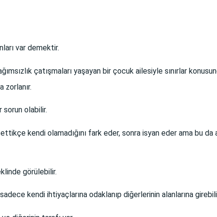
ları var demektir.
ğımsızlık çatışmaları yaşayan bir çocuk ailesiyle sınırlar konusund
 zorlanır.
sorun olabilir.
n ettikçe kendi olamadığını fark eder, sonra isyan eder ama bu da a
linde görülebilir.
adece kendi ihtiyaçlarına odaklanıp diğerlerinin alanlarına girebili