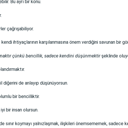
bilir. Bu ayrı bir konu.
.
r çağrışabiliyor.
kendi ihtiyaçlarının karşılanmasına önem verdiğini savunan bir gör
lmaktır çünkü bencillik, sadece kendini düşünmektir
şeklinde oluy
landırmaktır.
 diğerini de anlayıp düşünüyorsun.
umlu bir bencilliktir.
yi bir insan olursun.
y de sınır koymayı yalnızlaşmak, ilişkileri önemsememek, sadece 