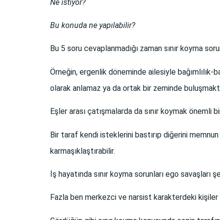
Ne istiyor?
Bu konuda ne yapılabilir?
Bu 5 soru cevaplanmadığı zaman sınır koyma sorun
Örneğin, ergenlik döneminde ailesiyle bağımlılık-ba
olarak anlamaz ya da ortak bir zeminde buluşmakta
Eşler arası çatışmalarda da sınır koymak önemli bir 
Bir taraf kendi isteklerini bastırıp diğerini memnu
karmaşıklaştırabilir.
İş hayatında sınır koyma sorunları ego savaşları şek
Fazla ben merkezci ve narsist karakterdeki kişiler s