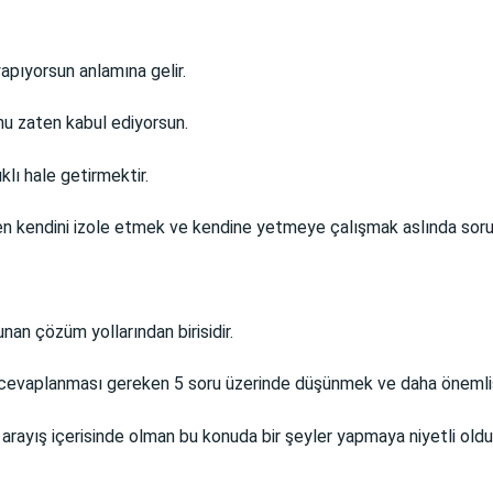
apıyorsun anlamına gelir.
unu zaten kabul ediyorsun.
lı hale getirmektir.
den kendini izole etmek ve kendine yetmeye çalışmak aslında soru
an çözüm yollarından birisidir.
cevaplanması gereken 5 soru üzerinde düşünmek ve daha önemlisi b
a arayış içerisinde olman bu konuda bir şeyler yapmaya niyetli ol