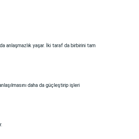
a anlaşmazlık yaşar. İki taraf da birbirini tam
nlaşılmasını daha da güçleştirip işleri
r.