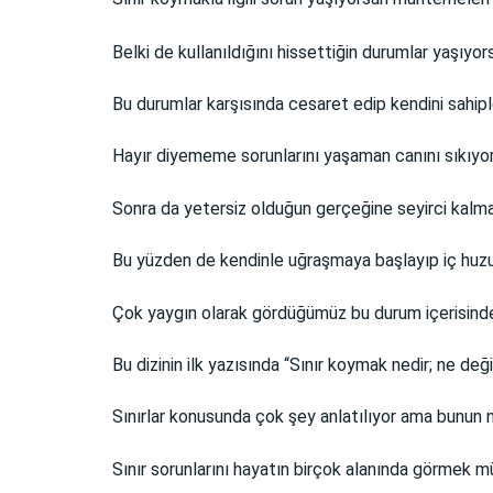
Belki de kullanıldığını hissettiğin durumlar yaşıyor
Bu durumlar karşısında cesaret edip kendini sahip
Hayır diyememe sorunlarını yaşaman canını sıkıyor
Sonra da yetersiz olduğun gerçeğine seyirci kalmak
Bu yüzden de kendinle uğraşmaya başlayıp iç huz
Çok yaygın olarak gördüğümüz bu durum içerisindeyse
Bu dizinin ilk yazısında “Sınır koymak nedir; ne de
Sınırlar konusunda çok şey anlatılıyor ama bunun 
Sınır sorunlarını hayatın birçok alanında görmek 