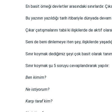
En basit örneği devletler arasındaki sınırlardır. Ç
Bu yazının yazıldığı tarih itibariyle dünyada deva
Çıkar çatışmalarını tabii ki ilişkilerde de aktif olar
Seni de beni dinlemeye iten şey, ilişkilerde yaşadığ
Sınır koymak dediğimiz şeyi çok basit olarak tanımla
Sınır koymak şu 5 soruyu cevaplandırarak yapılır:
Ben kimim?
Ne istiyorum?
Karşı taraf kim?