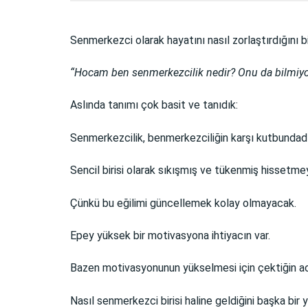
Senmerkezci olarak hayatını nasıl zorlaştırdığını b
“Hocam ben senmerkezcilik nedir? Onu da bilmiyor
Aslında tanımı çok basit ve tanıdık:
Senmerkezcilik, benmerkezciliğin karşı kutbundadı
Sencil birisi olarak sıkışmış ve tükenmiş hissetmey
Çünkü bu eğilimi güncellemek kolay olmayacak.
Epey yüksek bir motivasyona ihtiyacın var.
Bazen motivasyonunun yükselmesi için çektiğin acıl
Nasıl senmerkezci birisi haline geldiğini başka bir 