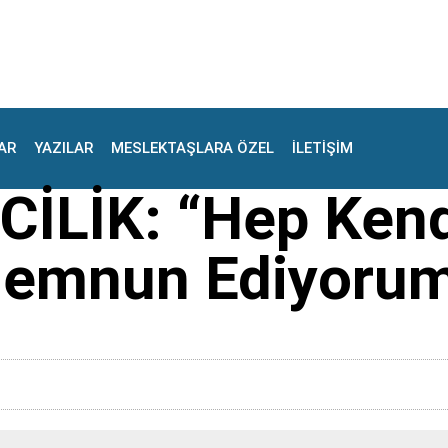
AR
YAZILAR
MESLEKTAŞLARA ÖZEL
İLETİŞİM
LİK: “Hep Kend
 Memnun Ediyoru