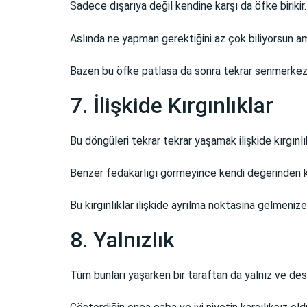
Sadece dışarıya değil kendine karşı da öfke birikir.
Aslında ne yapman gerektiğini az çok biliyorsun 
Bazen bu öfke patlasa da sonra tekrar senmerkez
7. İlişkide Kırgınlıklar
Bu döngüleri tekrar tekrar yaşamak ilişkide kırgınl
Benzer fedakarlığı görmeyince kendi değerinden k
Bu kırgınlıklar ilişkide ayrılma noktasına gelmeniz
8. Yalnızlık
Tüm bunları yaşarken bir taraftan da yalnız ve des