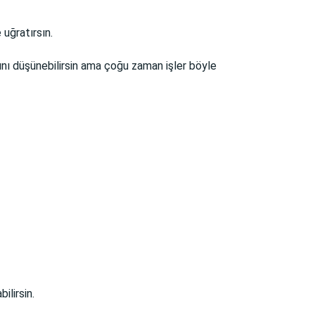
 uğratırsın.
ını düşünebilirsin ama çoğu zaman işler böyle
ilirsin.