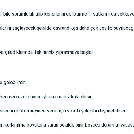
 bile sorumluluk alıp kendilerini geliştirme fırsatlarını da sekteye
alarını sağlayacak şekilde davrandıkça daha çok sevilip sayılacağ
argıladıklarında ilişkileriniz yıpranmaya başlar.
 gelebilirsin.
benmerkezci davranışlarına maruz kalabilirsin.
erini göstermeyince senin için sıkıntı yok gibi düşünebilirler.
n kullanılma boyutuna varan şekilde sinir bozucu durumlar yaşayab