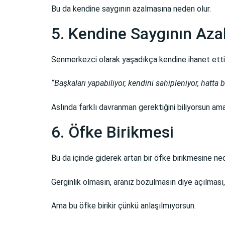
Bu da kendine saygının azalmasına neden olur.
5. Kendine Saygının Aza
Senmerkezci olarak yaşadıkça kendine ihanet ettiğ
“Başkaları yapabiliyor, kendini sahipleniyor, hatt
Aslında farklı davranman gerektiğini biliyorsun 
6. Öfke Birikmesi
Bu da içinde giderek artan bir öfke birikmesine ne
Gerginlik olmasın, aranız bozulmasın diye açılması,
Ama bu öfke birikir çünkü anlaşılmıyorsun.