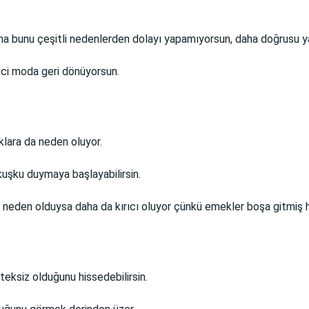
ama bunu çeşitli nedenlerden dolayı yapamıyorsun, daha doğrusu 
ci moda geri dönüyorsun.
ıklara da neden oluyor.
uşku duymaya başlayabilirsin.
e neden olduysa daha da kırıcı oluyor çünkü emekler boşa gitmiş hi
teksiz olduğunu hissedebilirsin.