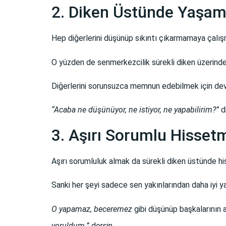
2. Diken Üstünde Yaşa
Hep diğerlerini düşünüp sıkıntı çıkarmamaya çalış
O yüzden de senmerkezcilik sürekli diken üzerind
Diğerlerini sorunsuzca memnun edebilmek için de
“Acaba ne düşünüyor, ne istiyor, ne yapabilirim?”
d
3. Aşırı Sorumlu Hisset
Aşırı sorumluluk almak da sürekli diken üstünde h
Sanki her şeyi sadece sen yakınlarından daha iyi yap
O yapamaz, beceremez
gibi düşünüp başkalarının 
yoruldum.”
dersin.