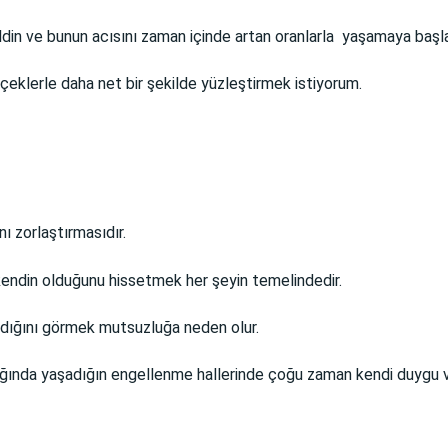
ldin ve bunun acısını zaman içinde artan oranlarla yaşamaya başl
çeklerle daha net bir şekilde yüzleştirmek istiyorum.
 zorlaştırmasıdır.
kendin olduğunu hissetmek her şeyin temelindedir.
adığını görmek mutsuzluğa neden olur.
ıştığında yaşadığın engellenme hallerinde çoğu zaman kendi duygu v