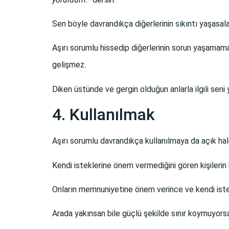
Sen böyle davrandıkça diğerlerinin sıkıntı yaşasalar
Aşırı sorumlu hissedip diğerlerinin sorun yaşamam
gelişmez.
Diken üstünde ve gergin olduğun anlarla ilgili seni y
4. Kullanılmak
Aşırı sorumlu davrandıkça kullanılmaya da açık hale
Kendi isteklerine önem vermediğini gören kişilerin 
Onların memnuniyetine önem verince ve kendi istekl
Arada yakınsan bile güçlü şekilde sınır koymuyorsa