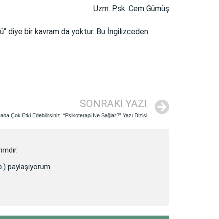
Uzm. Psk. Cem Gümüş
tü’’ diye bir kavram da yoktur. Bu İngilizceden
SONRAKI YAZI
aha Çok Etki Edebilirsiniz. “Psikoterapi Ne Sağlar?” Yazı Dizisi
ımdır.
vb.) paylaşıyorum.