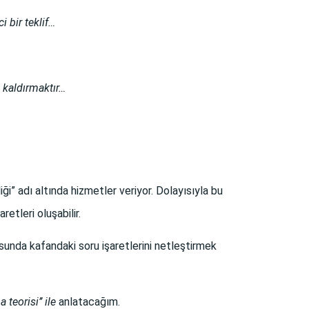
i bir teklif…
 kaldırmaktır…
ği” adı altında hizmetler veriyor. Dolayısıyla bu
etleri oluşabilir.
nusunda kafandaki soru işaretlerini netleştirmek
 teorisi’’ ile
anlatacağım.