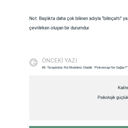
Not:
Başlıkta daha çok bilinen adıyla ‘’bilinçaltı’’
çevrilirken oluşan bir durumdur.
ÖNCEKI YAZI
#9. Terapistiniz Rol Modeliniz Olabilir. “Psikoterapi Ne Sağlar?”
Kalit
Psikolojik güçlük