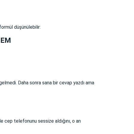
formül düşünülebilir:
BLEM
 gelmedi. Daha sonra sana bir cevap yazdı ama
le cep telefonunu sessize aldığını, o an