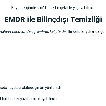
Böylece ‘şimdiki anı’ temiz bir şekilde yaşayabilirsin.
EMDR ile Bilinçdışı Temizliği
aların sonucunda öğrenilmiş kalıplardır.
Bu kalıplar yukarıda gör
nmada faydalanabileceğin bir yöntemdir.
akkındaki yazılarımı okuyabilirsin.