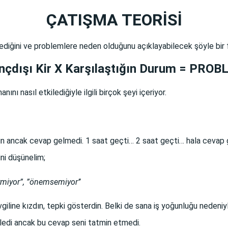
ÇATIŞMA TEORİSİ
kilediğini ve problemlere neden olduğunu açıklayabilecek şöyle bir 
inçdışı Kir X Karşılaştığın Durum = PRO
ını nasıl etkilediğiyle ilgili birçok şeyi içeriyor.
dın ancak cevap gelmedi. 1 saat geçti… 2 saat geçti… hala cevap
ini düşünelim;
rmiyor”, ”önemsemiyor’’
giline kızdın, tepki gösterdin. Belki de sana iş yoğunluğu nedeniy
ledi ancak bu cevap seni tatmin etmedi.