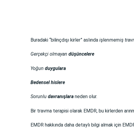
Buradaki “bilinçdışı kirler” aslında
işlenmemiş travm
Gerçekçi olmayan
düşüncelere
Yoğun
duygulara
Bedensel
hislere
Sorunlu
davranışlara
neden olur.
Bir travma terapisi olarak EMDR, bu kirlerden arı
EMDR hakkında daha detaylı bilgi almak için EMDR h