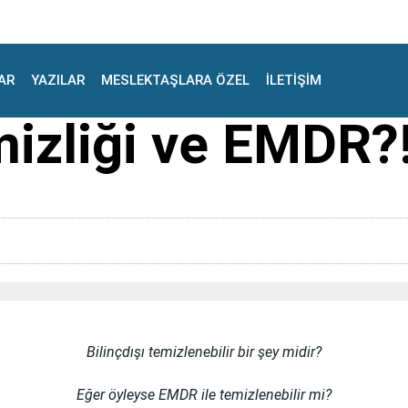
AR
YAZILAR
MESLEKTAŞLARA ÖZEL
İLETİŞİM
emizliği ve EMDR?
Bilinçdışı temizlenebilir bir şey midir?
Eğer öyleyse EMDR ile temizlenebilir mi?