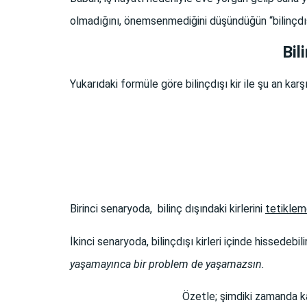
olmadığını, önemsenmediğini düşündüğün “bilinçdışı 
Bil
Yukarıdaki formüle göre bilinçdışı kir ile şu an ka
Birinci senaryoda, bilinç dışındaki kirlerini
tetikle
İkinci senaryoda, bilinçdışı kirleri içinde hissedeb
yaşamayınca
bir problem de yaşamazsın.
Özetle; şimdiki zamanda ka