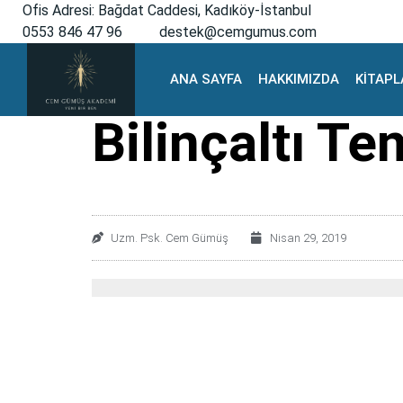
Ofis Adresi: Bağdat Caddesi, Kadıköy-İstanbul
0553 846 47 96
destek@cemgumus.com
ANA SAYFA
HAKKIMIZDA
KİTAPL
Bilinçaltı T
Uzm. Psk. Cem Gümüş
Nisan 29, 2019