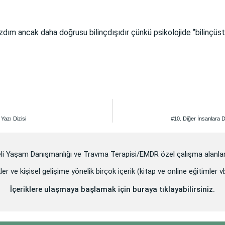
 yazdım ancak daha doğrusu bilinçdışıdır çünkü psikolojide ‘’bilinçüs
 Yazı Dizisi
#10. Diğer İnsanlara D
eli Yaşam Danışmanlığı ve Travma Terapisi/EMDR özel çalışma alanlar
ler ve kişisel gelişime yönelik birçok içerik (kitap ve online eğitimler 
İçeriklere ulaşmaya başlamak için buraya tıklayabilirsiniz.