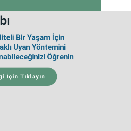
bı
iteli Bir Yaşam İçin
klı Uyan Yöntemini
nabileceğinizi Öğrenin
gi İçin Tıklayın