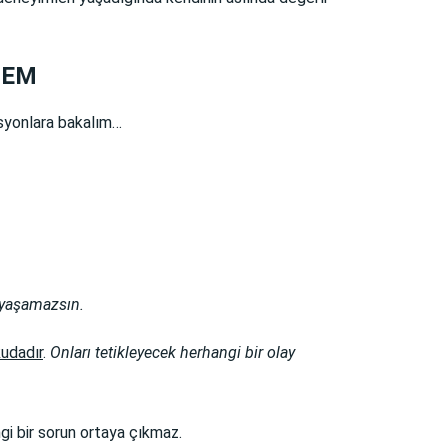
BLEM
syonlara bakalım…
 yaşamazsın.
udadır
.
Onları
tetikleyecek
herhangi bir olay
gi bir sorun ortaya çıkmaz.