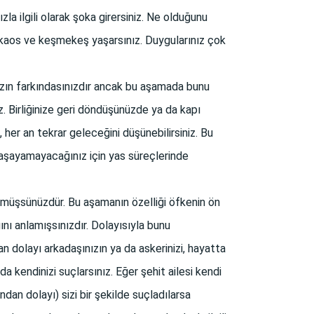
a ilgili olarak şoka girersiniz. Ne olduğunu
r kaos ve keşmekeş yaşarsınız. Duygularınız çok
ınızın farkındasınızdır ancak bu aşamada bunu
z. Birliğinize geri döndüşünüzde ya da kapı
, her an tekrar geleceğini düşünebilirsiniz. Bu
 yaşayamayacağınız için yas süreçlerinde
önmüşsünüzdür. Bu aşamanın özelliği öfkenin ön
nı anlamışsınızdır. Dolayısıyla bunu
an dolayı arkadaşınızın ya da askerinizi, hayatta
da kendinizi suçlarsınız. Eğer şehit ailesi kendi
an dolayı) sizi bir şekilde suçladılarsa