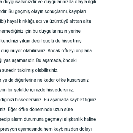
 duygusalsınızdır ve duygularınızda olayla ilgili
dır. Bu geçmiş olayın sonuçlarını, kayıpları
i) hayal kırıklığı, acı ve üzüntüyü alttan alta
emediğiniz için bu duygularınızın yerine
 kendinizi yılgın değil güçlü de hissetmiş
düşünüyor olabilirsiniz. Ancak öfkeyi önplana
ğı yas aşamasıdır. Bu aşamada, önceki
üredir takılmış olabilirsiniz.
 ya da diğerlerine ne kadar öfke kusarsanız
in bir şekilde içinizde hissedersiniz.
iğinizi hissedersiniz. Bu aşamada kaybettiğiniz
iniz. Eğer öfke döneminde uzun süre
ssedip alarm durumuna geçmeyi alışkanlık haline
e depresyon aşamasında hem kaybınızdan dolayı