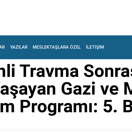
AR
YAZILAR
MESLEKTAŞLARA ÖZEL
İLETİŞİM
nli Travma Sonra
aşayan Gazi ve M
tim Programı: 5.