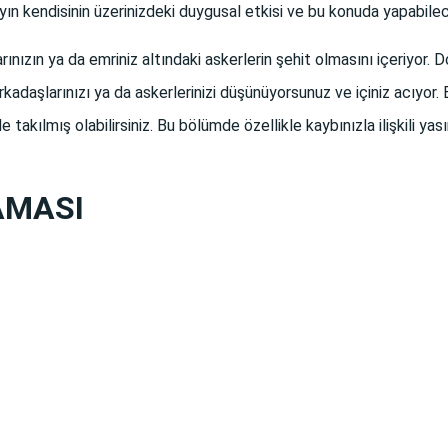
n kendisinin üzerinizdeki duygusal etkisi ve bu konuda yapabileceğ
nızın ya da emriniz altındaki askerlerin şehit olmasını içeriyor. Dola
 arkadaşlarınızı ya da askerlerinizi düşünüyorsunuz ve içiniz acıyor
takılmış olabilirsiniz. Bu bölümde özellikle kaybınızla ilişkili 
AMASI