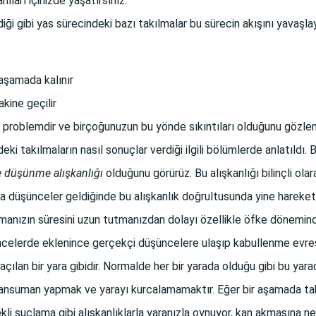
ıları içinizde yaşatırsınız.
diği gibi yas sürecindeki bazı takılmalar bu sürecin akışını yavaşlay
aşamada kalınır
kine geçilir
ir problemdir ve birçoğunuzun bu yönde sıkıntıları olduğunu gözlem
eki takılmaların nasıl sonuçlar verdiği ilgili bölümlerde anlatıldı
e düşünme alışkanlığı
olduğunu görürüz. Bu alışkanlığı bilinçli olar
ıza düşünceler geldiğinde bu alışkanlık doğrultusunda yine hareke
manızın süresini uzun tutmanızdan dolayı özellikle öfke döneminde
celerde eklenince gerçekçi düşüncelere ulaşıp kabullenme evres
 açılan bir yara gibidir. Normalde her bir yarada olduğu gibi bu ya
pansuman yapmak ve yarayı kurcalamamaktır. Eğer bir aşamada ta
ekli suçlama gibi alışkanlıklarla yaranızla oynuyor, kan akmasına