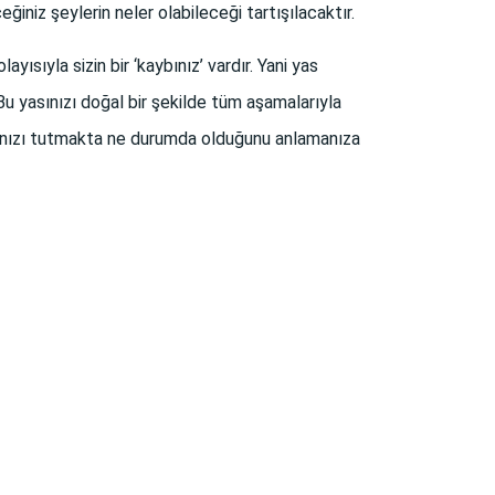
iniz şeylerin neler olabileceği tartışılacaktır.
yısıyla sizin bir ‘kaybınız’ vardır. Yani yas
. Bu yasınızı doğal bir şekilde tüm aşamalarıyla
yasınızı tutmakta ne durumda olduğunu anlamanıza