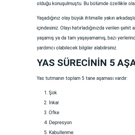
olduğu konuşulmuştu. Bu bölümde özellikle olayı
Yaşadığınız olay büyük ihtimalle yakın arkadaşları
içindesiniz. Olayı hatırladığınızda verilen şehit
yaşamış ya da tam yaşayamamış, bazı yerlerinde 
yardımcı olabilecek bilgiler alabilirsiniz.
YAS SÜRECİNİN 5 AŞ
Yas tutmanın toplam 5 tane aşaması vardır:
Şok
İnkar
Öfke
Depresyon
Kabullenme