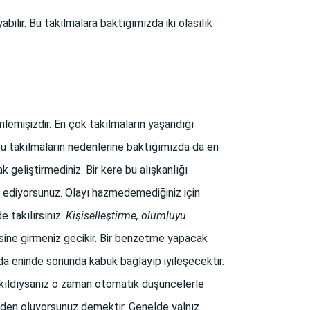
abilir. Bu takılmalara baktığımızda iki olasılık
lemişizdir. En çok takılmaların yaşandığı
. Bu takılmaların nedenlerine baktığımızda da en
ak geliştirmediniz. Bir kere bu alışkanlığı
t ediyorsunuz. Olayı hazmedemediğiniz için
 takılırsınız.
Kişiselleştirme, olumluyu
ine girmeniz gecikir. Bir benzetme yapacak
rada eninde sonunda kabuk bağlayıp iyileşecektir.
kıldıysanız o zaman otomatik düşüncelerle
 neden oluyorsunuz demektir. Genelde yalnız