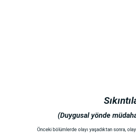
Sıkıntı
(Duygusal yönde müdahale
Önceki bölümlerde olayı yaşadıktan sonra, olayı