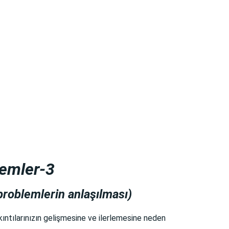
temler-3
problemlerin anlaşılması)
kıntılarınızın gelişmesine ve ilerlemesine neden