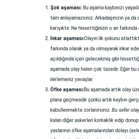
Şok aşaması:
Bu aşama kaybınızı yaşadığ
tam anlayamazsınız. Arkadaşınızın ya da 
karışıktır. Ne hissettiğinizin o an farkında
İnkar aşaması:
Olayın ilk şokunu atlattık
farkında olarak ya da olmayarak inkar eder
açıldığında içeri gelecekmiş gibi hissettiğ
aşamada olay halen çok tazedir. Eğer bu a
ilerlemeniz yavaşlar.
Öfke aşaması:
Bu aşamada artık olay üze
plana geçmesidir çünkü artık kaybın gerçe
kabullenmekte zorlanırsınız.
Bu sefer ola
kalan diğer askerleri korkaklık edip donup 
yaslarının öfke aşamalarından dolayı (asl