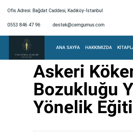
Ofis Adresi: Bağdat Caddesi, Kadıköy-İstanbul
0553 846 47 96
destek@cemgumus.com
ANA SAYFA
HAKKIMIZDA
KİTAPL
Askeri Köke
Bozukluğu Y
Yönelik Eği