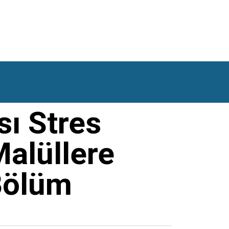
sı Stres
alüllere
 Bölüm