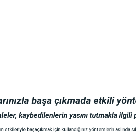
larınızla başa çıkmada etkili yön
ler, kaybedilenlerin yasını tutmakla ilgili 
n etkileriyle başaçıkmak için kullandığınız yöntemlerin aslında sı