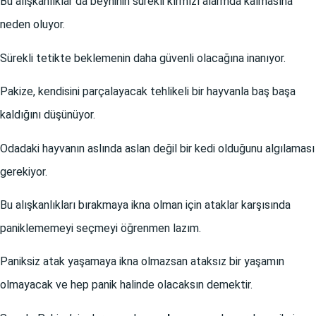
Bu alışkanlıklar da beyninin sürekli kırmızı alarmda kalmasına
neden oluyor.
Sürekli tetikte beklemenin daha güvenli olacağına inanıyor.
Pakize, kendisini parçalayacak tehlikeli bir hayvanla baş başa
kaldığını düşünüyor.
Odadaki hayvanın aslında aslan değil bir kedi olduğunu algılaması
gerekiyor.
Bu alışkanlıkları bırakmaya ikna olman için ataklar karşısında
paniklememeyi seçmeyi öğrenmen lazım.
Paniksiz atak yaşamaya ikna olmazsan ataksız bir yaşamın
olmayacak ve hep panik halinde olacaksın demektir.