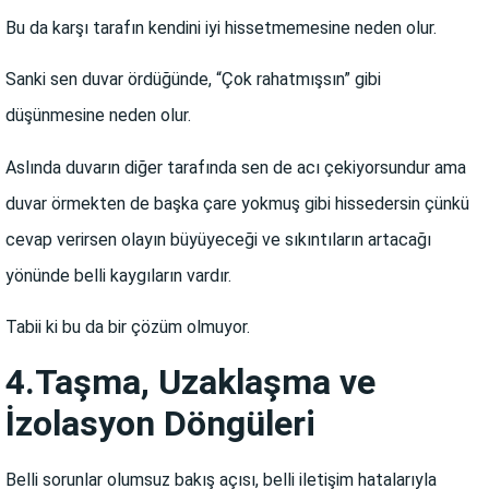
Bu da karşı tarafın kendini iyi hissetmemesine neden olur.
Sanki sen duvar ördüğünde, “Çok rahatmışsın” gibi
düşünmesine neden olur.
Aslında duvarın diğer tarafında sen de acı çekiyorsundur ama
duvar örmekten de başka çare yokmuş gibi hissedersin çünkü
cevap verirsen olayın büyüyeceği ve sıkıntıların artacağı
yönünde belli kaygıların vardır.
Tabii ki bu da bir çözüm olmuyor.
4.Taşma, Uzaklaşma ve
İzolasyon Döngüleri
Belli sorunlar olumsuz bakış açısı, belli iletişim hatalarıyla