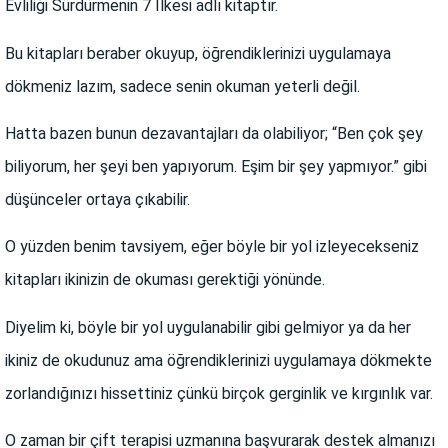
Evliliği Sürdürmenin 7 İlkesi adlı kitaptır.
Bu kitapları beraber okuyup, öğrendiklerinizi uygulamaya
dökmeniz lazım, sadece senin okuman yeterli değil.
Hatta bazen bunun dezavantajları da olabiliyor; “Ben çok şey
biliyorum, her şeyi ben yapıyorum. Eşim bir şey yapmıyor.” gibi
düşünceler ortaya çıkabilir.
O yüzden benim tavsiyem, eğer böyle bir yol izleyecekseniz
kitapları ikinizin de okuması gerektiği yönünde.
Diyelim ki, böyle bir yol uygulanabilir gibi gelmiyor ya da her
ikiniz de okudunuz ama öğrendiklerinizi uygulamaya dökmekte
zorlandığınızı hissettiniz çünkü birçok gerginlik ve kırgınlık var.
O zaman bir çift terapisi uzmanına başvurarak destek almanızı