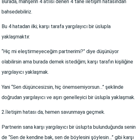
Burada, mahşerin 4 atlısı denen 4 tane iletişim hatasından
bahsedebiliriz.
Bu 4 hatadan ilki; karşı tarafa yargılayıcı bir üslupla
yaklaşmaktır.
“Hiç mi eleştirmeyeceğim partnerimi?” diye düşünüyor
olabilirsin ama burada demek istediğim; karşı tarafın kişiliğine
yargılayıcı yaklaşmak.
Yani “Sen düşüncesizsin, hiç önemsemiyorsun…” şeklinde
doğrudan yargılayıcı ve aşırı genelleyici bir üslupla yaklaşmak.
2.İletişim hatası da; hemen savunmaya geçmek.
Partnerin sana karşı yargılayıcı bir üslupta bulunduğunda senin
de “Sen de kendine bak, sen de böylesini şöylesin…” gibi karşı