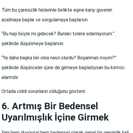
Tüm bu çaresizlik hislerinle birlikte eşine karşı güvenin
azalmaya başlar ve sorgulamaya başlarsın.
“Bu hep böyle mi gidecek? Bunları tolere edemiyorum.”
şeklinde düşünmeye başlarsın.
“Ya daha başka biri olsa nasıl olurdu? Boşanmalı mıyım?”
şeklinde düşünceler içine de girmeye başladıysan bu kırmızı
alarmdır.
Ortada ciddi sorunların olduğunu gösterir.
6. Artmış Bir Bedensel
Uyarılmışlık İçine Girmek
Yani hem duygusal hem bedensel olarak genel bir gerginlik hali