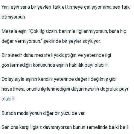
Yani eşin sana bir şeyleri fark ettirmeye çalışıyor ama sen fark
etmiyorsun.
Mesela eşin; “Çok ilgisizsin, benimle ilgilenmiyorsun, bana hiç
değer vermiyorsun.” şeklinde bir şeyler söylüyor.
Bir süredir daha mesafeli yaklaştığın ve yeterince ilgi
göstermediğin konusunda eşinin haklılık payı olabilir.
Dolayısıyla eşinin kendini yeterince değerli değilmiş gibi
hissetmesi, onunla ilgilenmediğini düşünmesinin doğruluk payı
olabilir.
Burada madalyonun diğer bir yüzü de var.
Sen ona karşı ilgisiz davranıyorsan bunun temelinde belki belli