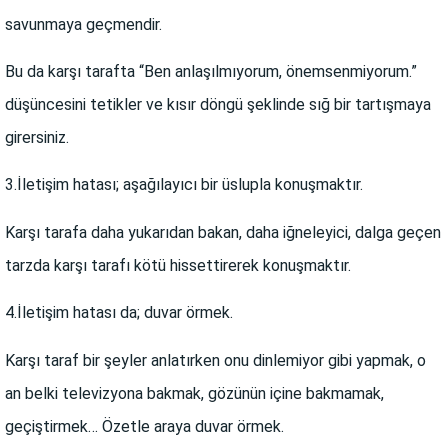
savunmaya geçmendir.
Bu da karşı tarafta “Ben anlaşılmıyorum, önemsenmiyorum.”
düşüncesini tetikler ve kısır döngü şeklinde sığ bir tartışmaya
girersiniz.
3.İletişim hatası; aşağılayıcı bir üslupla konuşmaktır.
Karşı tarafa daha yukarıdan bakan, daha iğneleyici, dalga geçen
tarzda karşı tarafı kötü hissettirerek konuşmaktır.
4.İletişim hatası da; duvar örmek.
Karşı taraf bir şeyler anlatırken onu dinlemiyor gibi yapmak, o
an belki televizyona bakmak, gözünün içine bakmamak,
geçiştirmek… Özetle araya duvar örmek.