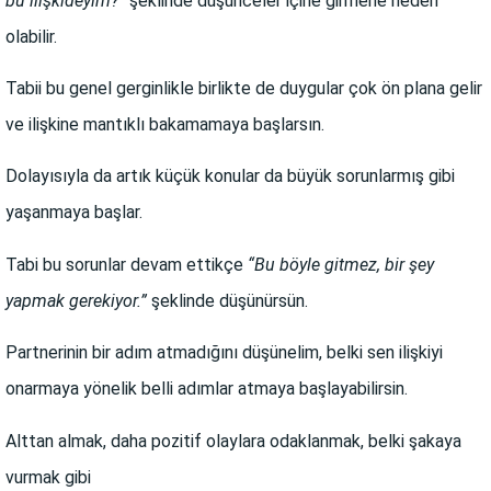
bu ilişkideyim?”
şeklinde düşünceler içine girmene neden
olabilir.
Tabii bu genel gerginlikle birlikte de duygular çok ön plana gelir
ve ilişkine mantıklı bakamamaya başlarsın.
Dolayısıyla da artık küçük konular da büyük sorunlarmış gibi
yaşanmaya başlar.
Tabi bu sorunlar devam ettikçe
“Bu böyle gitmez, bir şey
yapmak gerekiyor.”
şeklinde düşünürsün.
Partnerinin bir adım atmadığını düşünelim, belki sen ilişkiyi
onarmaya yönelik belli adımlar atmaya başlayabilirsin.
Alttan almak, daha pozitif olaylara odaklanmak, belki şakaya
vurmak gibi