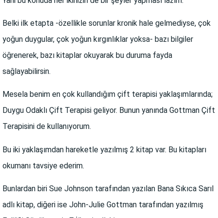
Yani bu konuda her ikinizin de bir şeyler yapması lazım.
Belki ilk etapta -özellikle sorunlar kronik hale gelmediyse, çok
yoğun duygular, çok yoğun kırgınlıklar yoksa- bazı bilgiler
öğrenerek, bazı kitaplar okuyarak bu duruma fayda
sağlayabilirsin.
Mesela benim en çok kullandığım çift terapisi yaklaşımlarında;
Duygu Odaklı Çift Terapisi geliyor. Bunun yanında Gottman Çift
Terapisini de kullanıyorum.
Bu iki yaklaşımdan hareketle yazılmış 2 kitap var. Bu kitapları
okumanı tavsiye ederim.
Bunlardan biri Sue Johnson tarafından yazılan Bana Sıkıca Sarıl
adlı kitap, diğeri ise John-Julie Gottman tarafından yazılmış