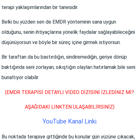
terapi yaklaşımlarından bir tanesidir.
Belki bu yüzden sen de EMDR yönteminin sana uygun
olduğunu, senin ihtiyaçlarına yönelik faydalar sağlayabileceğini
düşünüyorsun ve böyle bir süreç içine girmek istiyorsun.
Bir taraftan da bu bastırdığın, sindiremediğin, geriye dönüp
baktığında seni zorlayan, sıkıştığın olayları hatırlamak bile seni
bunaltıyor olabilir.
(EMDR TERAPİSİ DETAYLI VİDEO DİZİSİNİ İZLEDİNİZ Mİ?
AŞAĞIDAKİ LİNKTEN ULAŞABİLİRSİNİZ)
YouTube Kanal Linki
Bu noktada terapiye gittiğinde bu konular gün yüzüne çıkacak,