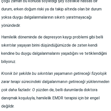
çoğu zaman bu konuda söylediği şey özellikle hassas bir
durum, erken doğum riski ya da takip altında olan bir durum
yoksa duygu dalgalanmalarının sıkıntı yaratmayacağı
yönündedir.
Hamilelik döneminde de depresyon kaygı problemi gibi belli
sıkıntılar yaşayan birini düşündüğümüzde de zaten kendi
kendine bu duygu dalgalanmalarını yaşadığını ve tetiklendiğini
biliyoruz.
Kronik bir şekilde bu sıkıntıları yaşamanın getireceği fizyolojik
zarar terapi sürecindeki dalgalanmanın getireceği yüklenmeden
çok daha fazladır. O
yüzden de, belli durumlarda doktora
danışmak koşuluyla, hamilelik EMDR terapisi için bir engel
değildir.