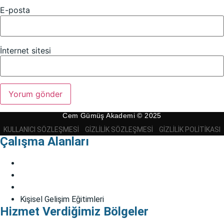
E-posta
İnternet sitesi
Cem Gümüş Akademi © 2025
KULLANICI SÖZLEŞMESI
GIZLILIK SÖZLEŞMESI
GIZLILIK POLITIKASI
Çalışma Alanları
Bireysel Danışmanlık
Çift Danışmanlığı
EMDR
Kişisel Gelişim Eğitimleri
Hizmet Verdiğimiz Bölgeler