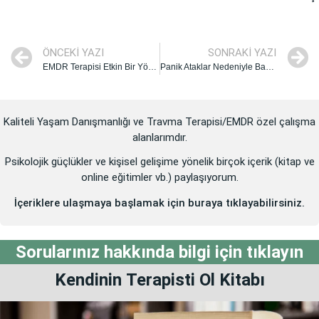
ÖNCEKI YAZI
SONRAKI YAZI
EMDR Terapisi Etkin Bir Yöntem midir?
Panik Ataklar Nedeniyle Bayılır mıyım?
Kaliteli Yaşam Danışmanlığı ve Travma Terapisi/EMDR özel çalışma
alanlarımdır.
Psikolojik güçlükler ve kişisel gelişime yönelik birçok içerik (kitap ve
online eğitimler vb.) paylaşıyorum.
İçeriklere ulaşmaya başlamak için buraya tıklayabilirsiniz.
Sorularınız hakkında bilgi için tıklayın
Kendinin
Terapisti Ol
Kitabı