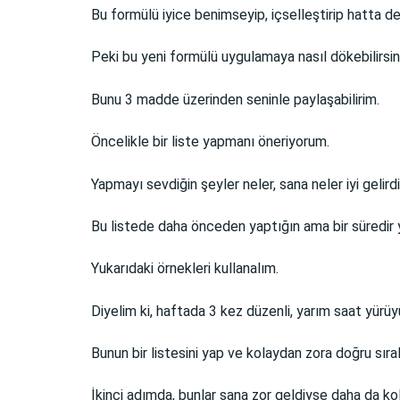
Bu formülü iyice benimseyip, içselleştirip hatta d
Peki bu yeni formülü uygulamaya nasıl dökebilirsi
Bunu 3 madde üzerinden seninle paylaşabilirim.
Öncelikle bir liste yapmanı öneriyorum.
Yapmayı sevdiğin şeyler neler, sana neler iyi gelird
Bu listede daha önceden yaptığın ama bir süredir y
Yukarıdaki örnekleri kullanalım.
Diyelim ki, haftada 3 kez düzenli, yarım saat yürü
Bunun bir listesini yap ve kolaydan zora doğru sıral
İkinci adımda, bunlar sana zor geldiyse daha da ko