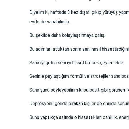
Diyelim ki, haftada 3 kez dışarı çıkıp yürüyüş yapm
evde de yapabilirsin.
Bu şekilde daha kolaylaştırmaya çalış.
Bu adımları attıktan sonra seni nasıl hissettirdiğini
Sana iyi gelen seni iyi hissettirecek şeyleri ekle.
Seninle paylaştığım formül ve stratejiler sana basit
Sana şunu söyleyebilirim ki bu basit gibi görünen f
Depresyonu geride bırakan kişiler de eninde sonun
Bunu yaptıkça aslında o hissettikleri canlılık, enerji