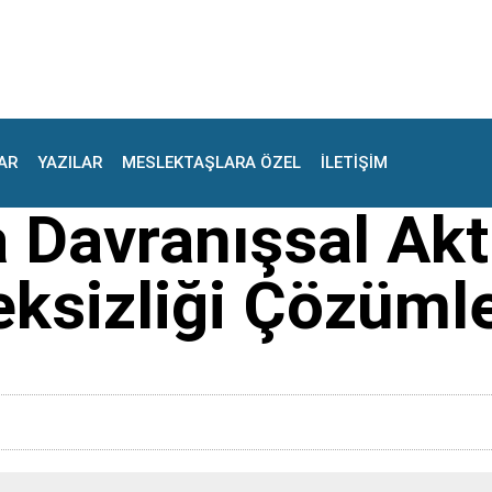
AR
YAZILAR
MESLEKTAŞLARA ÖZEL
İLETİŞİM
 Davranışsal Akt
teksizliği Çözüm