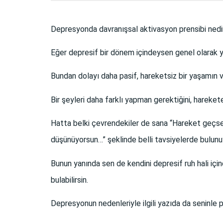
Depresyonda davranışsal aktivasyon prensibi nedi
Eğer depresif bir dönem içindeysen genel olarak yorg
Bundan dolayı daha pasif, hareketsiz bir yaşamın va
Bir şeyleri daha farklı yapman gerektiğini, hareke
Hatta belki çevrendekiler de sana “Hareket geçsen
düşünüyorsun…” şeklinde belli tavsiyelerde bulunuyo
Bunun yanında sen de kendini depresif ruh hali içi
bulabilirsin.
Depresyonun nedenleriyle ilgili yazıda da seninle 