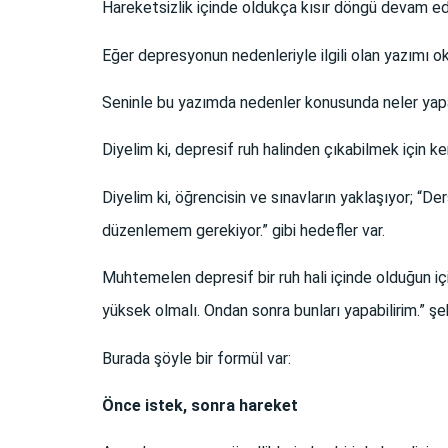
Hareketsizlik içinde oldukça kısır döngü devam edi
Eğer depresyonun nedenleriyle ilgili olan yazımı 
Seninle bu yazımda nedenler konusunda neler yapa
Diyelim ki, depresif ruh halinden çıkabilmek için
Diyelim ki, öğrencisin ve sınavların yaklaşıyor; “Der
düzenlemem gerekiyor.” gibi hedefler var.
Muhtemelen depresif bir ruh hali içinde olduğun i
yüksek olmalı. Ondan sonra bunları yapabilirim.” şekl
Burada şöyle bir formül var:
Önce istek, sonra hareket