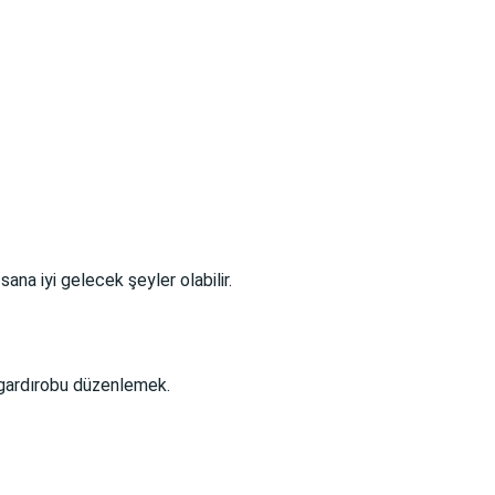
na iyi gelecek şeyler olabilir.
a gardırobu düzenlemek.