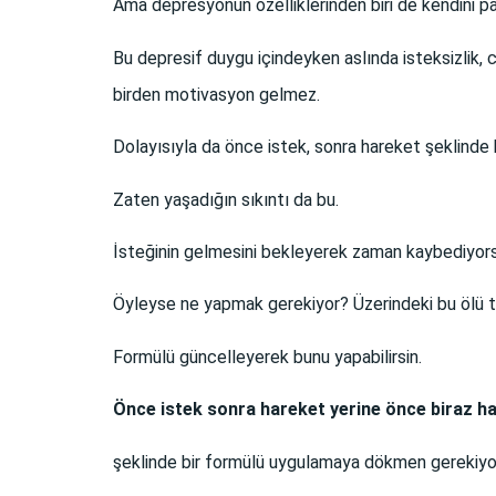
Ama depresyonun özelliklerinden biri de kendini p
Bu depresif duygu içindeyken aslında isteksizlik, 
birden motivasyon gelmez.
Dolayısıyla da önce istek, sonra hareket şeklind
Zaten yaşadığın sıkıntı da bu.
İsteğinin gelmesini bekleyerek zaman kaybediyorsu
Öyleyse ne yapmak gerekiyor? Üzerindeki bu ölü top
Formülü güncelleyerek bunu yapabilirsin.
Önce istek sonra hareket yerine önce biraz ha
şeklinde bir formülü uygulamaya dökmen gerekiyo