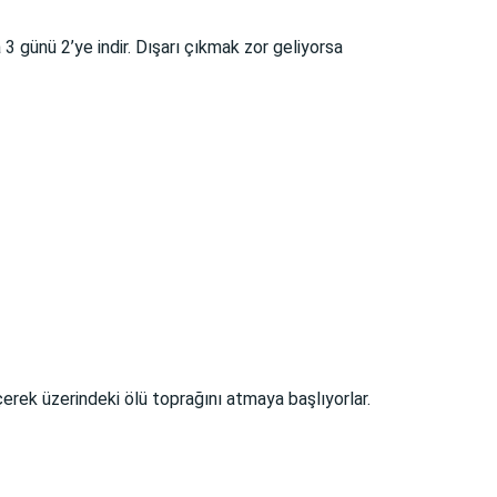
3 günü 2’ye indir. Dışarı çıkmak zor geliyorsa
rek üzerindeki ölü toprağını atmaya başlıyorlar.