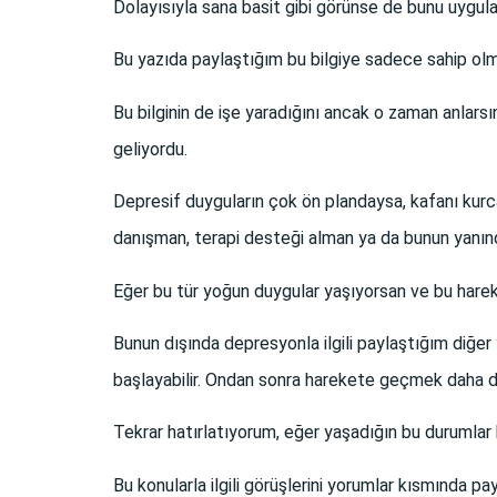
Dolayısıyla sana basit gibi görünse de bunu uygu
Bu yazıda paylaştığım bu bilgiye sadece sahip olm
Bu bilginin de işe yaradığını ancak o zaman anlarsı
geliyordu.
Depresif duyguların çok ön plandaysa, kafanı kur
danışman, terapi desteği alman ya da bunun yanında 
Eğer bu tür yoğun duygular yaşıyorsan ve bu harek
Bunun dışında depresyonla ilgili paylaştığım diğer 
başlayabilir. Ondan sonra harekete geçmek daha da
Tekrar hatırlatıyorum, eğer yaşadığın bu durumlar
Bu konularla ilgili görüşlerini yorumlar kısmında payl