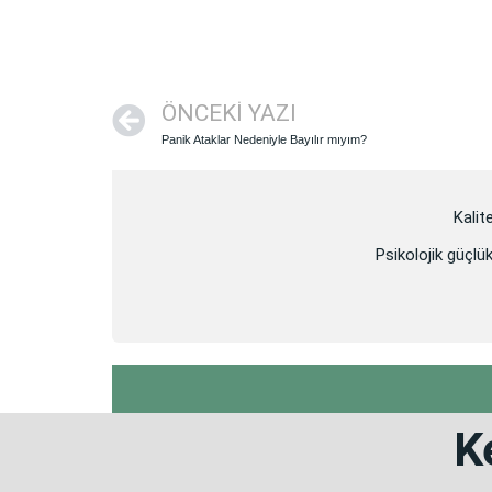
ÖNCEKI YAZI
Panik Ataklar Nedeniyle Bayılır mıyım?
Kalit
Psikolojik güçlük
K