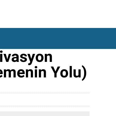
ivasyon
lemenin Yolu)