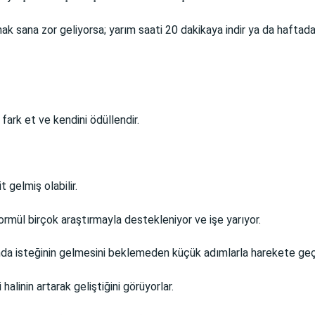
ak sana zor geliyorsa; yarım saati 20 dakikaya indir ya da haftada 
 fark et ve kendini ödüllendir.
 gelmiş olabilir.
ormül birçok araştırmayla destekleniyor ve işe yarıyor.
da isteğinin gelmesini beklemeden küçük adımlarla harekete geçe
 halinin artarak geliştiğini görüyorlar.