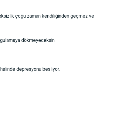
steksizlik çoğu zaman kendiliğinden geçmez ve
i uygulamaya dökmeyeceksin.
 halinde depresyonu besliyor.