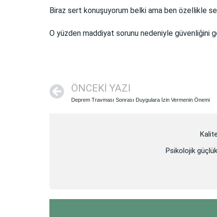
Biraz sert konuşuyorum belki ama ben özellikle se
O yüzden maddiyat sorunu nedeniyle güvenliğini gö
ÖNCEKI YAZI
Deprem Travması Sonrası Duygulara İzin Vermenin Önemi
Kalit
Psikolojik güçlük