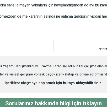
çim şansı olmayan yakınların için kaygılandığımdan dolayı bu kar
rmezden gelme kararının aslında ne anlama geldiğinin vicdan hes
NEDEN
eli Yaşam Danışmanlığı ve Travma Terapisi/EMDR özel çalışma alanlar
ler ve kişisel gelişime yönelik birçok içerik (kitap ve online eğitimler 
İçeriklere ulaşmaya başlamak için buraya tıklayabilirsiniz.
Sorularınız hakkında bilgi için tıklayın