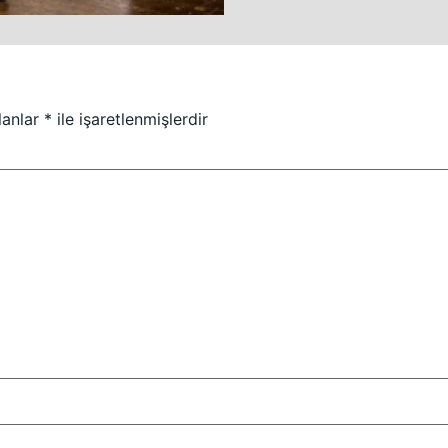
lanlar
*
ile işaretlenmişlerdir