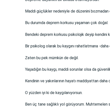
Maddi güçlükler nedeniyle de düzenini bozmadan 
Bu durumda deprem korkusu yaşaman çok doğal.
Bendeki deprem korkusu psikolojik deyip kendini 
Bir psikolog olarak bu kaygını rahatlatmana -dah
Zaten bu pek mümkün de değil.
Yaşadığın bu kaygı, maddi sorunlar olsa da güvenl
Kendinin ve yakınlarının hayatı maddiyattan daha de
O yüzden iyi ki de kaygılanıyorsun.
Ben üç tane sağlıklı yol görüyorum. Muhtemelen se