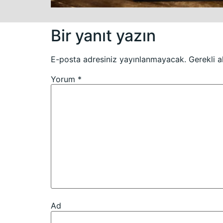
Bir yanıt yazın
E-posta adresiniz yayınlanmayacak.
Gerekli a
Yorum
*
Ad