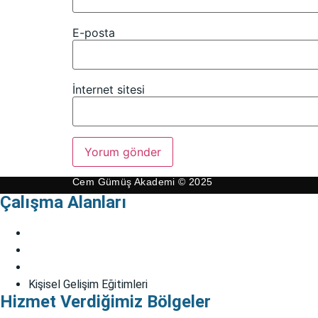
E-posta
İnternet sitesi
Cem Gümüş Akademi © 2025
Çalışma Alanları
Bireysel Danışmanlık
Çift Danışmanlığı
EMDR
Kişisel Gelişim Eğitimleri
Hizmet Verdiğimiz Bölgeler