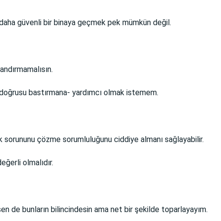
daha güvenli bir binaya geçmek pek mümkün değil.
kandırmamalısın.
a doğrusu bastırmana- yardımcı olmak istemem.
ik sorununu çözme sorumluluğunu ciddiye almanı sağlayabilir.
ğerli olmalıdır.
n de bunların bilincindesin ama net bir şekilde toparlayayım.