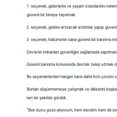
1. seçenek; giderlerini ve yaşam standardını minim
güvenli bir binaya taşınmak.
2. seçenek; gelirini artıracak atılımlar yapıp güv
3. seçenek; hükümetin sana güvenli bir barınma i
Devletin imkanları güvenliğini sağlamada yapılması
Güvenli barınma konusunda destek talep etmek de
Bu seçeneklerden hangisi sana daha hızlı çözüm s
Bunları düşünmemeye çalışmak ve dikkatini başka
net bir şekilde gördük.
“Ben bunu göze alıyorum, hem kendim hem de birli