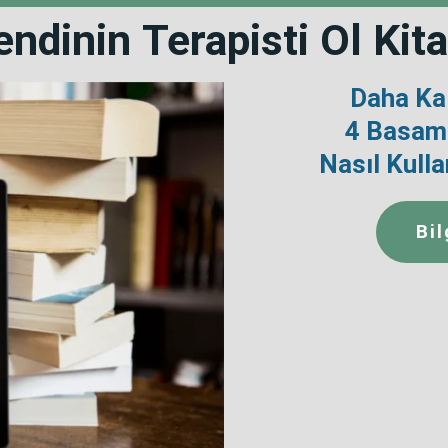
endinin
Terapisti Ol
Kita
Daha Kal
4 Basama
Nasıl Kulla
Bil