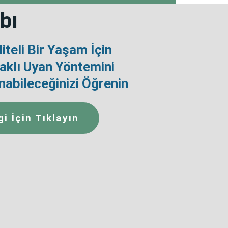
bı
iteli Bir Yaşam İçin
klı Uyan Yöntemini
nabileceğinizi Öğrenin
gi İçin Tıklayın