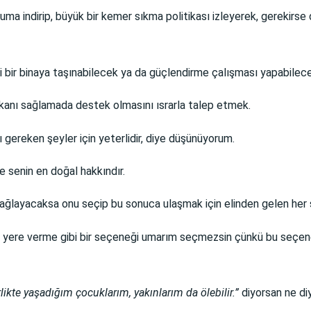
uma indirip, büyük bir kemer sıkma politikası izleyerek, gerekirs
enli bir binaya taşınabilecek ya da güçlendirme çalışması yapabile
mkanı sağlamada destek olmasını ısrarla talep etmek.
 gereken şeyler için yeterlidir, diye düşünüyorum.
 senin en doğal hakkındır.
ağlayacaksa onu seçip bu sonuca ulaşmak için elinden gelen her
 yere verme gibi bir seçeneği umarım seçmezsin çünkü bu seçene
kte yaşadığım çocuklarım, yakınlarım da ölebilir.”
diyorsan ne diy