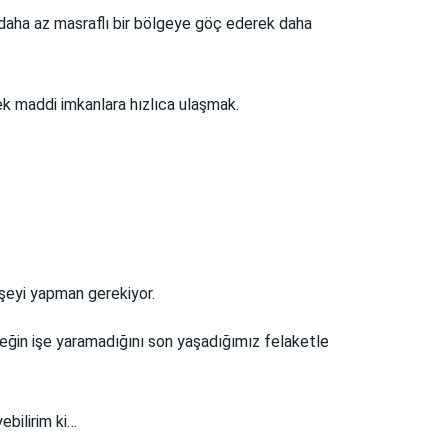
e daha az masraflı bir bölgeye göç ederek daha
cek maddi imkanlara hızlıca ulaşmak.
 şeyi yapman gerekiyor.
ğin işe yaramadığını son yaşadığımız felaketle
ebilirim ki…