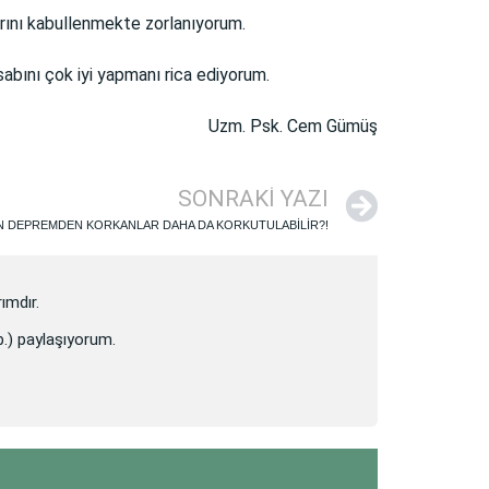
arını kabullenmekte zorlanıyorum.
abını çok iyi yapmanı rica ediyorum.
Uzm. Psk. Cem Gümüş
SONRAKI YAZI
 DEPREMDEN KORKANLAR DAHA DA KORKUTULABİLİR?!
ımdır.
vb.) paylaşıyorum.