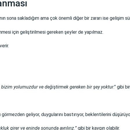
kanması
sona sakladığım ama çok önemli diğer bir zararı ise gelişim sür
nmesi için geliştirilmesi gereken şeyler de yapılmaz.
erir.
 bizim yolumuzdur ve değiştirmek gereken bir şey yoktur
.” gibi 
ı görmezden geliyor, duygularını bastırıyor, beklentilerini düşürüy
uk girer ve eninde sonunda ayrılırız.”
gibi bir kaygın olabilir.