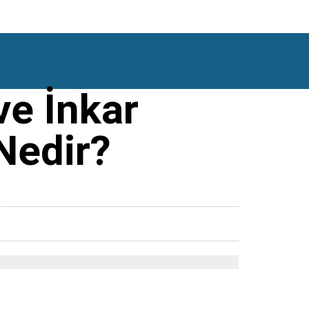
e İnkar
 Nedir?