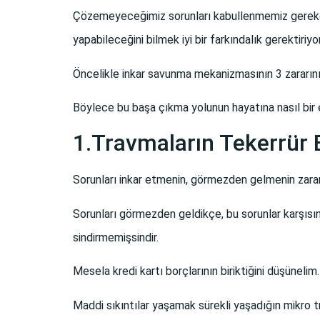
Çözemeyeceğimiz sorunları kabullenmemiz gereken
yapabileceğini bilmek iyi bir farkındalık gerektiriyo
Öncelikle inkar savunma mekanizmasının 3 zararın
Böylece bu başa çıkma yolunun hayatına nasıl bir e
1.Travmaların Tekerrür
Sorunları inkar etmenin, görmezden gelmenin zararl
Sorunları görmezden geldikçe, bu sorunlar karşısın
sindirmemişsindir.
Mesela kredi kartı borçlarının biriktiğini düşünelim.
Maddi sıkıntılar yaşamak sürekli yaşadığın mikro t