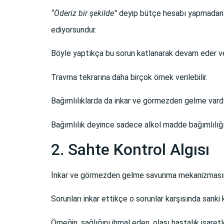
“Öderiz bir şekilde”
deyip bütçe hesabı yapmadan ha
ediyorsundur.
Böyle yaptıkça bu sorun katlanarak devam eder ve
Travma tekrarına daha birçok örnek verilebilir.
Bağımlılıklarda da inkar ve görmezden gelme vardı
Bağımlılık deyince sadece alkol madde bağımlılığın
2. Sahte Kontrol Algısı
İnkar ve görmezden gelme savunma mekanizmasının 
Sorunları inkar ettikçe o sorunlar karşısında sanki 
Örneğin, sağlığını ihmal eden, olası hastalık işare