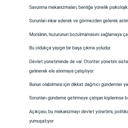
Savunma mekanizmaları, benliğe yönelik psikolojik
Sorunları inkar ederek ve görmezden gelerek aslı
Moralinin, huzurunun bozulmamasını sağlamaya çal
Bu oldukça yaygın bir başa çıkma yoludur.
Devlet yönetiminde de var. Otoriter yönetim siste
gelinerek ele alınmaya çalışılıyor.
Bunun olabilmesi için dikkat dağıtıcı gündemler yar
Sorunları gündeme getirmeye çalışan kişilerinse 
Açıkçası, bu mekanizmayı devlet yönetimi, politik
yumuşatıyor.