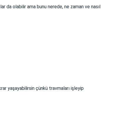
 da olabilir ama bunu nerede, ne zaman ve nasıl
ar yaşayabilirsin çünkü travmaları işleyip