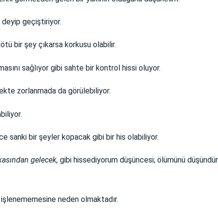
deyip geçiştiriyor.
ü bir şey çıkarsa korkusu olabilir.
sını sağlıyor gibi sahte bir kontrol hissi oluyor.
ekte zorlanmada da görülebiliyor.
iliyor.
sanki bir şeyler kopacak gibi bir his olabiliyor.
rkasından gelecek,
gibi hissediyorum düşüncesi; ölümünü düşündür
de işlenememesine neden olmaktadır.