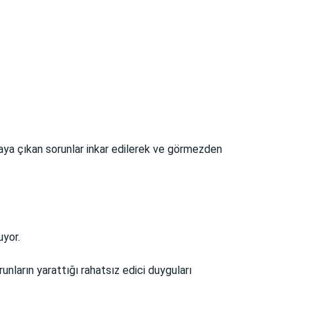
taya çıkan sorunlar inkar edilerek ve görmezden
uyor.
ların yarattığı rahatsız edici duyguları