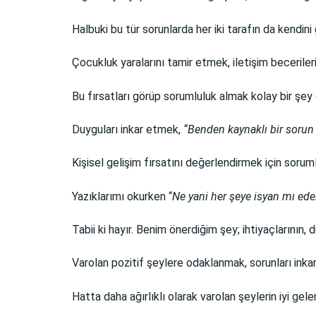
Halbuki bu tür sorunlarda her iki tarafın da kendini g
Çocukluk yaralarını tamir etmek, iletişim becerile
Bu fırsatları görüp sorumluluk almak kolay bir şey d
Duyguları inkar etmek,
“Benden kaynaklı bir sorun 
Kişisel gelişim fırsatını değerlendirmek için sorum
Yazıklarımı okurken “
Ne yani her şeye isyan mı ed
Tabii ki hayır. Benim önerdiğim şey; ihtiyaçlarının,
Varolan pozitif şeylere odaklanmak, sorunları ink
Hatta daha ağırlıklı olarak varolan şeylerin iyi ge