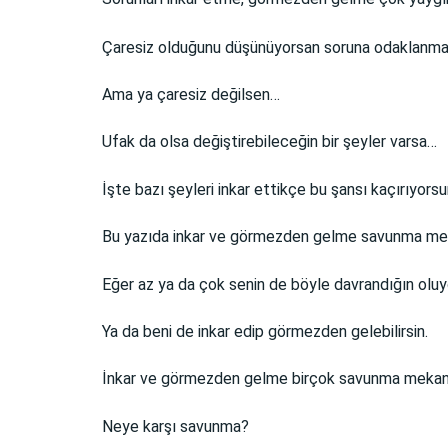
Çaresiz olduğunu düşünüyorsan soruna odaklanmak
Ama ya çaresiz değilsen…
Ufak da olsa değiştirebileceğin bir şeyler varsa…
İşte bazı şeyleri inkar ettikçe bu şansı kaçırıyors
Bu yazıda inkar ve görmezden gelme savunma mekan
Eğer az ya da çok senin de böyle davrandığın oluyo
Ya da beni de inkar edip görmezden gelebilirsin.
İnkar ve görmezden gelme birçok savunma mekaniz
Neye karşı savunma?