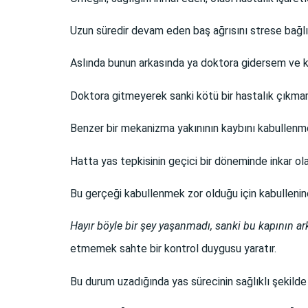
Uzun süredir devam eden baş ağrısını strese bağlı 
Aslında bunun arkasında ya doktora gidersem ve köt
Doktora gitmeyerek sanki kötü bir hastalık çıkmama
Benzer bir mekanizma yakınının kaybını kabullenm
Hatta yas tepkisinin geçici bir döneminde inkar olab
Bu gerçeği kabullenmek zor olduğu için kabullenince 
Hayır böyle bir şey yaşanmadı, sanki bu kapının a
etmemek sahte bir kontrol duygusu yaratır.
Bu durum uzadığında yas sürecinin sağlıklı şekil