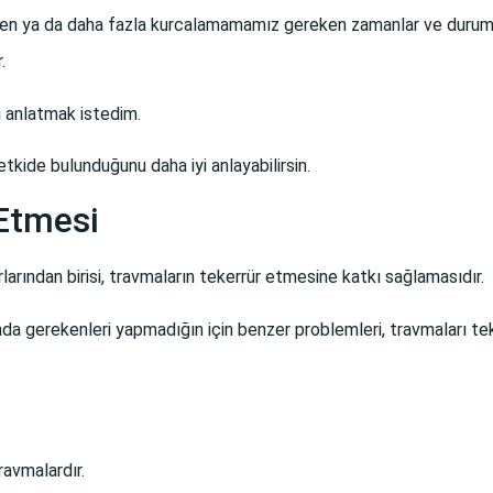
 ya da daha fazla kurcalamamamız gereken zamanlar ve durumlar
r.
ı anlatmak istedim.
tkide bulunduğunu daha iyi anlayabilirsin.
 Etmesi
arından birisi, travmaların tekerrür etmesine katkı sağlamasıdır.
da gerekenleri yapmadığın için benzer problemleri, travmaları tekr
ravmalardır.