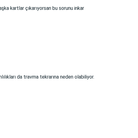
şka kartlar çıkarıyorsan bu sorunu inkar
lıkları da travma tekrarına neden olabiliyor.