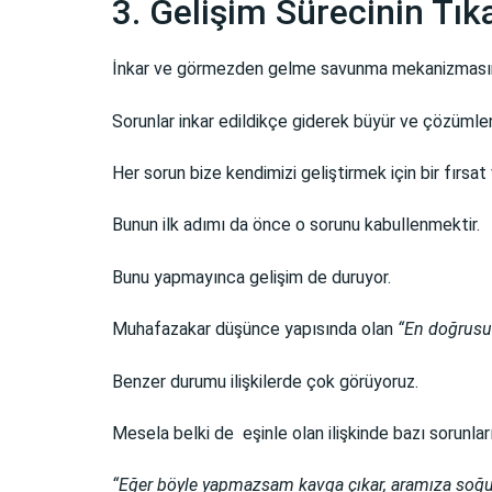
3. Gelişim Sürecinin Tı
İnkar ve görmezden gelme savunma mekanizmasının 
Sorunlar inkar edildikçe giderek büyür ve çözümle
Her sorun bize kendimizi geliştirmek için bir fırsat v
Bunun ilk adımı da önce o sorunu kabullenmektir.
Bunu yapmayınca gelişim de duruyor.
Muhafazakar düşünce yapısında olan
“En doğrusu
Benzer durumu ilişkilerde çok görüyoruz.
Mesela belki de eşinle olan ilişkinde bazı sorunlar
“Eğer böyle yapmazsam kavga çıkar, aramıza soğukl