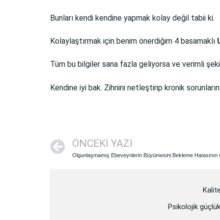
Bunları kendi kendine yapmak kolay değil tabii ki.
Kolaylaştırmak için benim önerdiğim 4 basamaklı
Tüm bu bilgiler sana fazla geliyorsa ve verimli şe
Kendine iyi bak. Zihnini netleştirip kronik sorunla
ÖNCEKI YAZI
Olgunlaşmamış Ebeveynlerin Büyümesini Bekleme Hatasının C
Kalit
Psikolojik güçlük