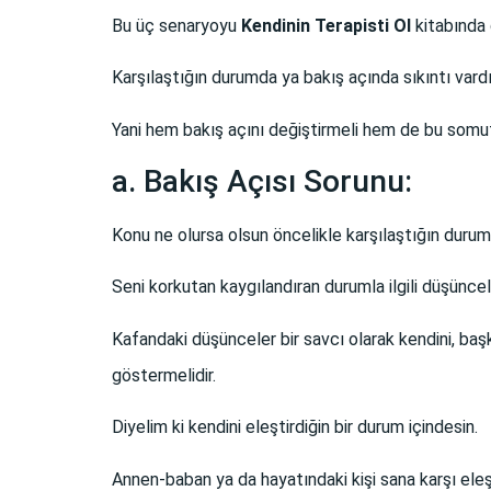
Bu üç senaryoyu
Kendinin Terapisti Ol
kitabında
Karşılaştığın durumda ya bakış açında sıkıntı vardır
Yani hem bakış açını değiştirmeli hem de bu somut
a. Bakış Açısı Sorunu:
Konu ne olursa olsun öncelikle karşılaştığın durumu
Seni korkutan kaygılandıran durumla ilgili düşüncel
Kafandaki düşünceler bir savcı olarak kendini, başk
göstermelidir.
Diyelim ki kendini eleştirdiğin bir durum içindesin.
Annen-baban ya da hayatındaki kişi sana karşı eleşti