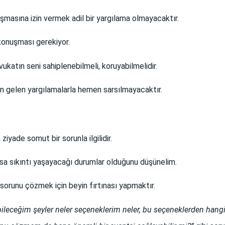
şmasına izin vermek adil bir yargılama olmayacaktır.
 konuşması gerekiyor.
vukatın seni sahiplenebilmeli, koruyabilmelidir.
n gelen yargılamalarla hemen sarsılmayacaktır.
iyade somut bir sorunla ilgilidir.
lsa sıkıntı yaşayacağı durumlar olduğunu düşünelim.
orunu çözmek için beyin fırtınası yapmaktır.
eceğim şeyler neler seçeneklerim neler, bu seçeneklerden hangil