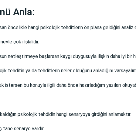
ünü Anla:
san öncelikle hangi psikolojik tehditlerin ön plana geldiğini anali
yle çok ilişkilidir.
lsun netleştirmeye başlarsan kaygı duygusuyla ilişkin daha iyi bir 
ik tehditin ya da tehditlerin neler olduğunu anladığını varsayalım
k istersen bu konuyla ilgili daha önce hazırladığım yazıları okuyabi
ldığın psikolojik tehdidin hangi senaryoya girdiğini anlamaktır.
ç tane senaryo vardır.