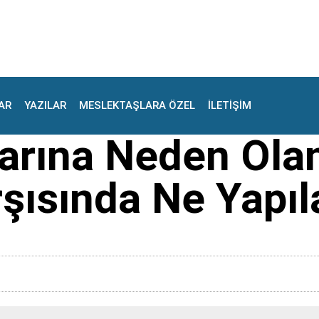
AR
YAZILAR
MESLEKTAŞLARA ÖZEL
İLETİŞİM
arına Neden Olan
şısında Ne Yapıla