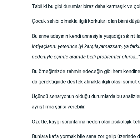
Tabii ki bu gibi durumlar biraz daha karmaşık ve ç
Çocuk sahibi olmakla ilgili korkuları olan birini düşü
Bu anne adayının kendi annesiyle yaşadığı sıkıntı
ihtiyaçlarını yeterince iyi karşılayamazsam, ya f
nedeniyle eşimle aramda belli problemler olursa…”
Bu örneğimizde tahmin edeceğin gibi hem kendine g
da gerektiğinde destek almakla ilgili olası somut s
Üçüncü senaryonun olduğu durumlarda bu analizleri 
ayrıştırma şansı verebilir.
Özetle, kaygı sorunlarına neden olan psikolojik teh
Bunlara kafa yormak bile sana zor gelip üzerinde 