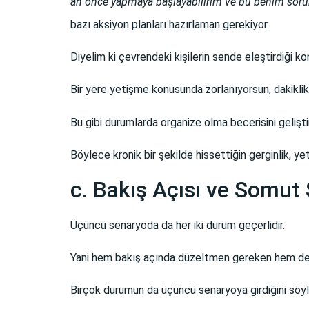
an önce yapmaya başlayabilirim ve bu benim soru
bazı aksiyon planları hazırlaman gerekiyor.
Diyelim ki çevrendeki kişilerin sende eleştirdiği k
Bir yere yetişme konusunda zorlanıyorsun, dakiklik 
Bu gibi durumlarda organize olma becerisini gelişti
Böylece kronik bir şekilde hissettiğin gerginlik, ye
c. Bakış Açısı ve Somut
Üçüncü senaryoda da her iki durum geçerlidir.
Yani hem bakış açında düzeltmen gereken hem de ka
Birçok durumun da üçüncü senaryoya girdiğini söyle