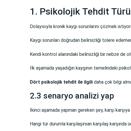
1. Psikolojik Tehdit Tür
Dolayısıyla kronik kaygı sorunlarını çözmek istiyor
Kaygı sorunları doğrudan belirsizliği tolere edememe
Kendi kontrol alanındaki belirsizliği bir nebze de o
İlk aşamada yaşadığın kaygının temelindeki psikoloj
Dört psikolojik tehdit ile ilgili
daha çok bilgi alma
2.3 senaryo analizi yap
İkinci aşamada yapman gereken şey, karşı karşıya ka
Hangi tür durumla karşılaşırsan karşılaş karşında ü