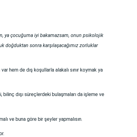
m, ya çocuğuma iyi bakamazsam, onun psikolojik
cuk doğduktan sonra karşılaşacağımız zorluklar
var hem de dış koşullarla alakalı sınır koymak ya
 bilinç dışı süreçlerdeki bulaşmaları da işleme ve
malı ve buna göre bir şeyler yapmalısın.
or.