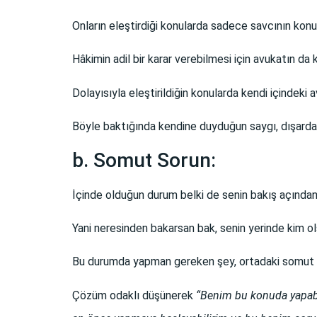
Onların eleştirdiği konularda sadece savcının konu
Hâkimin adil bir karar verebilmesi için avukatın da
Dolayısıyla eleştirildiğin konularda kendi içindeki a
Böyle baktığında kendine duyduğun saygı, dışarda
b. Somut Sorun:
İçinde olduğun durum belki de senin bakış açından z
Yani neresinden bakarsan bak, senin yerinde kim o
Bu durumda yapman gereken şey, ortadaki somut s
Çözüm odaklı düşünerek
“Benim bu konuda yapabil