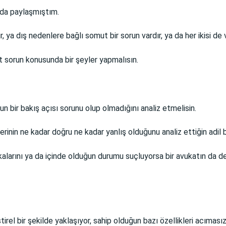
 da paylaşmıştım.
, ya dış nedenlere bağlı somut bir sorun vardır, ya da her ikisi de v
 sorun konusunda bir şeyler yapmalısın.
n bir bakış açısı sorunu olup olmadığını analiz etmelisin.
erinin ne kadar doğru ne kadar yanlış olduğunu analiz ettiğin adil
alarını ya da içinde olduğun durumu suçluyorsa bir avukatın da dev
rel bir şekilde yaklaşıyor, sahip olduğun bazı özellikleri acımasız