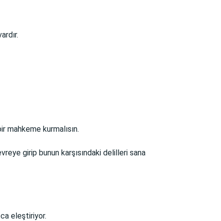
ardır.
 bir mahkeme kurmalısın.
reye girip bunun karşısındaki delilleri sana
ca eleştiriyor.