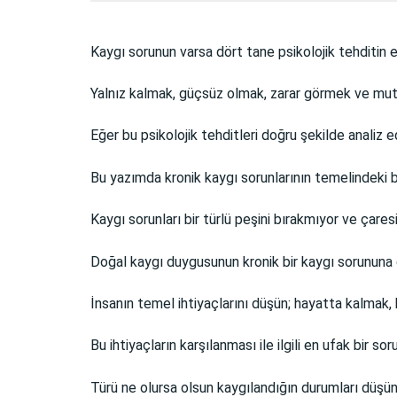
Kaygı sorunun varsa dört tane psikolojik tehditin et
Yalnız kalmak, güçsüz olmak, zarar görmek ve mu
Eğer bu psikolojik tehditleri doğru şekilde analiz 
Bu yazımda kronik kaygı sorunlarının temelindeki 
Kaygı sorunları bir türlü peşini bırakmıyor ve çare
Doğal kaygı duygusunun kronik bir kaygı sorununa 
İnsanın temel ihtiyaçlarını düşün; hayatta kalmak,
Bu ihtiyaçların karşılanması ile ilgili en ufak bir s
Türü ne olursa olsun kaygılandığın durumları düşü