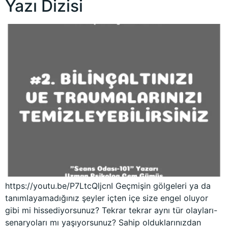
Yazı Dizisi
https://youtu.be/P7LtcQljcnI Geçmişin gölgeleri ya da
tanımlayamadığınız şeyler içten içe size engel oluyor
gibi mi hissediyorsunuz? Tekrar tekrar aynı tür olayları-
senaryoları mı yaşıyorsunuz? Sahip olduklarınızdan