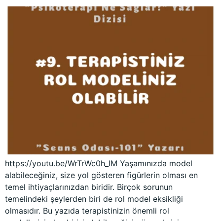
https://youtu.be/WrTrWc0h_lM Yaşamınızda model
alabileceğiniz, size yol gösteren figürlerin olması en
temel ihtiyaçlarınızdan biridir. Birçok sorunun
temelindeki şeylerden biri de rol model eksikliği
olmasıdır. Bu yazıda terapistinizin önemli rol