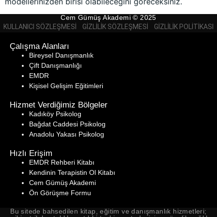
modellerinizden birisi olabileceğini göreceksiniz.
Cem Gümüş Akademi © 2025
KULLANICI SÖZLEŞMESI
GIZLILIK SÖZLEŞMESI
GIZLILIK POLITIKASI
Çalışma Alanları
Bireysel Danışmanlık
Çift Danışmanlığı
EMDR
Kişisel Gelişim Eğitimleri
Hizmet Verdiğimiz Bölgeler
Kadıköy Psikolog
Bağdat Caddesi Psikolog
Anadolu Yakası Psikolog
Hızlı Erişim
EMDR Rehberi Kitabı
Kendinin Terapistin Ol
Kitabı
Cem Gümüş Akademi
Ön Görüşme Formu
Bu sitede bahsedilen kitap, eğitim ve danışmanlık hizmetleri;