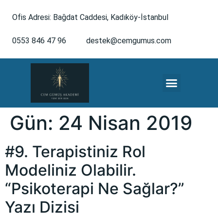
Ofis Adresi: Bağdat Caddesi, Kadıköy-İstanbul
0553 846 47 96
destek@cemgumus.com
MESLEKTAŞLARA ÖZEL
Gün:
24 Nisan 2019
#9. Terapistiniz Rol
Modeliniz Olabilir.
“Psikoterapi Ne Sağlar?”
Yazı Dizisi