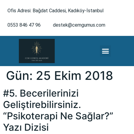
Ofis Adresi: Bağdat Caddesi, Kadıköy-İstanbul
0553 846 47 96
destek@cemgumus.com
MESLEKTAŞLARA ÖZEL
Gün:
25 Ekim 2018
#5. Becerilerinizi
Geliştirebilirsiniz.
“Psikoterapi Ne Sağlar?”
Yazı Dizisi